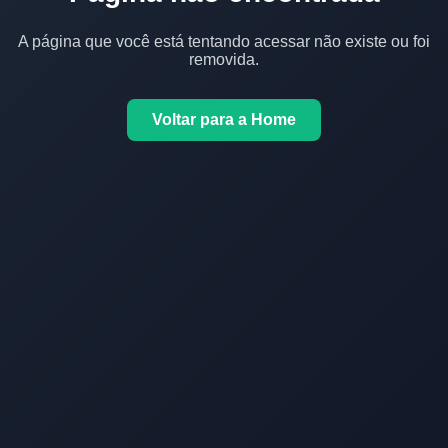
A página que você está tentando acessar não existe ou foi
removida.
Voltar para a Home