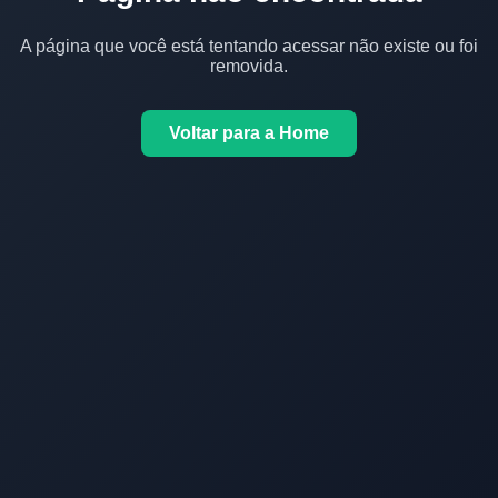
A página que você está tentando acessar não existe ou foi
removida.
Voltar para a Home