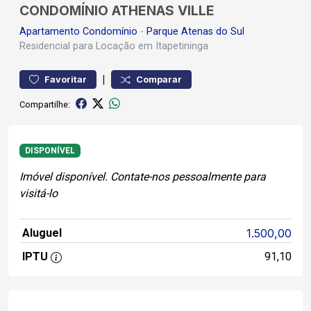
CONDOMÍNIO ATHENAS VILLE
Apartamento
Condomínio
-
Parque Atenas do Sul
Residencial para Locação em Itapetininga
|
Favoritar
Comparar
Compartilhe:
DISPONÍVEL
Imóvel disponível. Contate-nos pessoalmente para
visitá-lo
Aluguel
1.500,00
IPTU
91,10