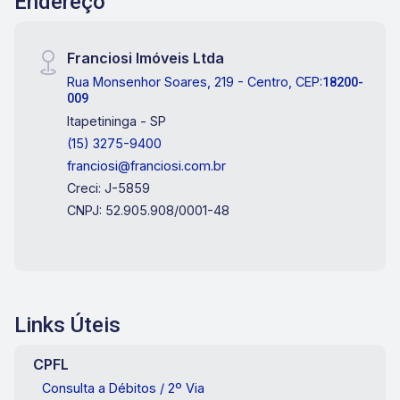
Endereço
Franciosi Imóveis Ltda
Rua Monsenhor Soares, 219 - Centro, CEP:
18200-
009
Itapetininga - SP
(15) 3275-9400
franciosi@franciosi.com.br
Creci: J-5859
CNPJ: 52.905.908/0001-48
Links Úteis
CPFL
Consulta a Débitos / 2º Via