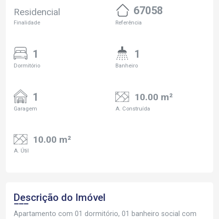
67058
Residencial
Finalidade
Referência
1
1
Dormitório
Banheiro
1
10.00 m²
Garagem
A. Construída
10.00 m²
A. Útil
Descrição do Imóvel
Apartamento com 01 dormitório, 01 banheiro social com