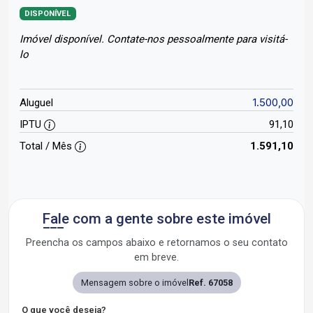
DISPONÍVEL
Imóvel disponível. Contate-nos pessoalmente para visitá-
lo
1.500,00
Aluguel
IPTU
91,10
Total / Mês
1.591,10
Fale com a gente sobre este imóvel
Preencha os campos abaixo e retornamos o seu contato
em breve.
Mensagem sobre o imóvel
Ref. 67058
O que você deseja?