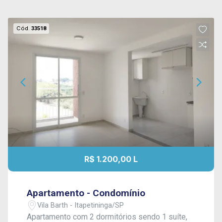
Cód.
33518
R$ 1.200,00 L
Apartamento - Condomínio
Vila Barth - Itapetininga/SP
Apartamento com 2 dormitórios sendo 1 suíte,