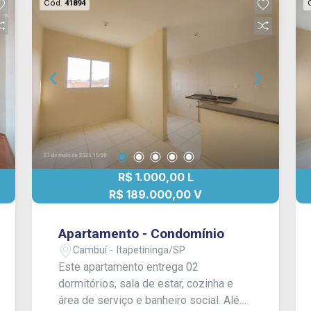
Cód.
41894
R$ 1.000,00 L
R$ 189.000,00 V
Apartamento - Condomínio
Cambuí - Itapetininga/SP
Este apartamento entrega 02
dormitórios, sala de estar, cozinha e
área de serviço e banheiro social. Além