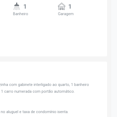
1
1
Banheiro
Garagem
nha com gabinete interligado ao quarto, 1 banheiro
ra 1 carro numerada com portão automático.
 no aluguel e taxa de condomínio isenta.