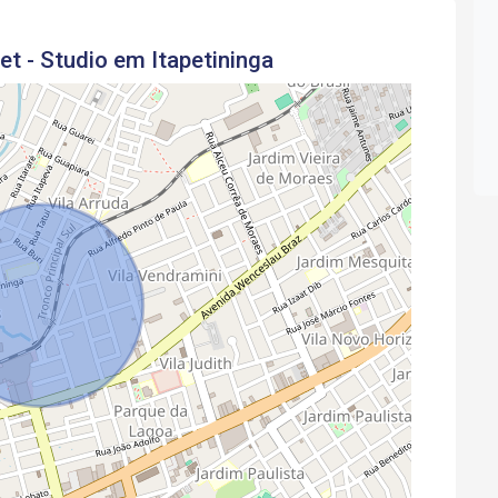
t - Studio em Itapetininga