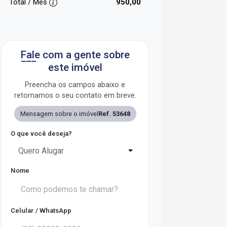
Total / Mês
950,00
Fale com a gente sobre
este imóvel
Preencha os campos abaixo e
retornamos o seu contato em breve.
Mensagem sobre o imóvel
Ref. 53648
O que você deseja?
Quero Alugar
Nome
Celular / WhatsApp