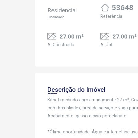
53648
Residencial
Referência
Finalidade
27.00 m²
27.00 m²
A. Construída
A. Útil
Descrição do Imóvel
Kitnet medindo aproximadamente 27 m². Cozi
com box blindex, área de serviço e vaga pa
Acabamento: gesso e piso porcelanato.
*Ótima oportunidade! Água e internet inclusa