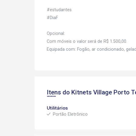
#estudantes
#DiaF
Opcional:
Com móveis o valor será de R$ 1.500,00.
Equipada com: Fogão, ar condicionado, gela
Itens do Kitnets
Village Porto T
Utilitários
Portão Eletrônico