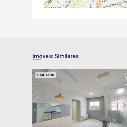
Imóveis Similares
Cód.
68183