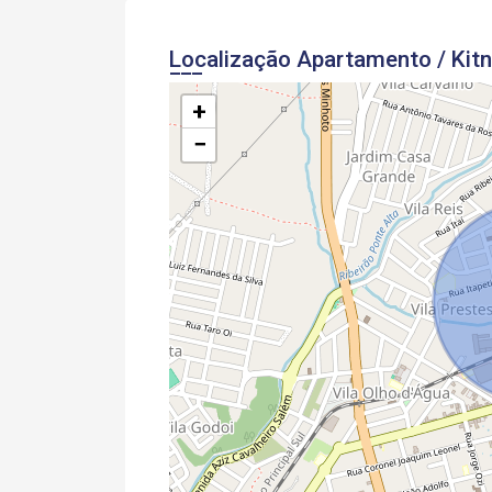
Localização Apartamento / Kitne
+
−