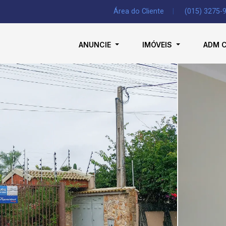
Área do Cliente
|
(015) 3275-
ANUNCIE
IMÓVEIS
ADM 