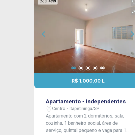
Cód.
4619
R$ 1.000,00 L
Apartamento - Independentes
Centro - Itapetininga/SP
Apartamento com 2 dormitórios, sala,
cozinha, 1 banheiro social, área de
serviço, quintal pequeno e vaga para 1