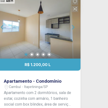
Cód.
60371
R$ 1.200,00 L
Apartamento - Condomínio
Cambuí - Itapetininga/SP
Apartamento com 2 dormitórios, sala de
estar, cozinha com armário, 1 banheiro
social com box blindex, área de serviço