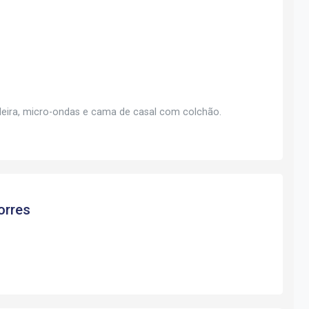
deira, micro-ondas e cama de casal com colchão.
orres