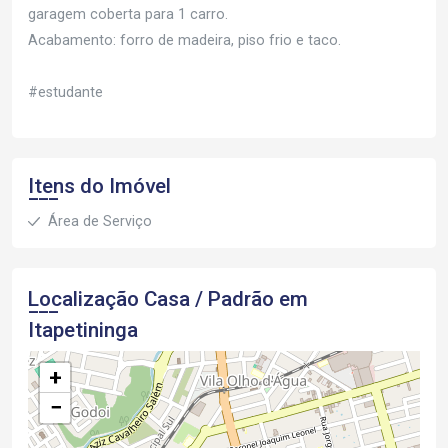
garagem coberta para 1 carro.
Acabamento: forro de madeira, piso frio e taco.
#estudante
Itens do Imóvel
Área de Serviço
Localização Casa / Padrão em
Itapetininga
+
−