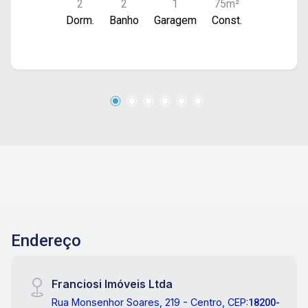
2
2
1
75m²
frio.
Dorm.
Banho
Garagem
Const.
Endereço
Franciosi Imóveis Ltda
Rua Monsenhor Soares, 219 - Centro, CEP:
18200-