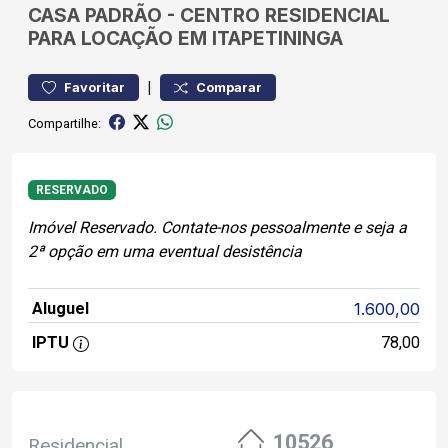
CASA
PADRÃO
-
CENTRO
RESIDENCIAL
PARA LOCAÇÃO EM ITAPETININGA
|
Favoritar
Comparar
Compartilhe:
RESERVADO
Imóvel Reservado. Contate-nos pessoalmente e seja a
2ª opção em uma eventual desistência
Aluguel
1.600,00
IPTU
78,00
10526
Residencial