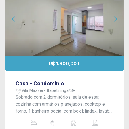
R$ 1.600,00 L
Casa - Condomínio
Vila Mazzei - Itapetininga/SP
Sobrado com 2 dormitórios, sala de estar,
cozinha com armários planejados, cooktop e
forno, 1 banheiro social com box blindex, lavabo,
área de serviço, quintal com grama e vaga
coberta para 1 carro. Acabamento: laje e piso