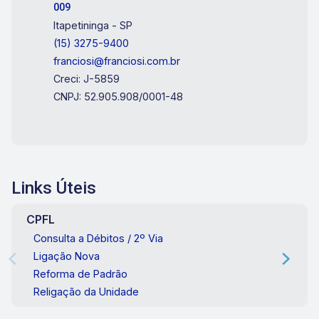
009
Itapetininga - SP
(15) 3275-9400
franciosi@franciosi.com.br
Creci: J-5859
CNPJ: 52.905.908/0001-48
Links Úteis
CPFL
Consulta a Débitos / 2º Via
Ligação Nova
Reforma de Padrão
Religação da Unidade