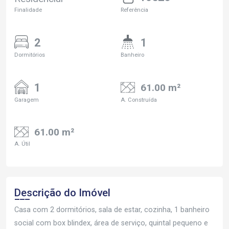
Finalidade
Referência
2
1
Dormitórios
Banheiro
1
61.00 m²
Garagem
A. Construída
61.00 m²
A. Útil
Descrição do Imóvel
Casa com 2 dormitórios, sala de estar, cozinha, 1 banheiro
social com box blindex, área de serviço, quintal pequeno e