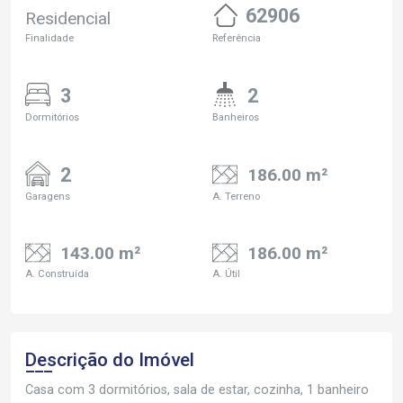
62906
Residencial
Finalidade
Referência
3
2
Dormitórios
Banheiros
2
186.00 m²
Garagens
A. Terreno
143.00 m²
186.00 m²
A. Construída
A. Útil
Descrição do Imóvel
Casa com 3 dormitórios, sala de estar, cozinha, 1 banheiro