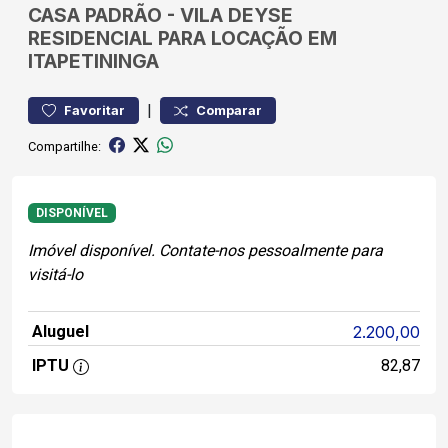
CASA
PADRÃO
-
VILA DEYSE
RESIDENCIAL PARA LOCAÇÃO EM
ITAPETININGA
|
Favoritar
Comparar
Compartilhe:
DISPONÍVEL
Imóvel disponível. Contate-nos pessoalmente para
visitá-lo
Aluguel
2.200,00
IPTU
82,87