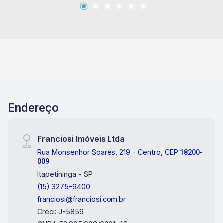
Endereço
Franciosi Imóveis Ltda
Rua Monsenhor Soares, 219 - Centro, CEP:
18200-
009
Itapetininga - SP
(15) 3275-9400
franciosi@franciosi.com.br
Creci: J-5859