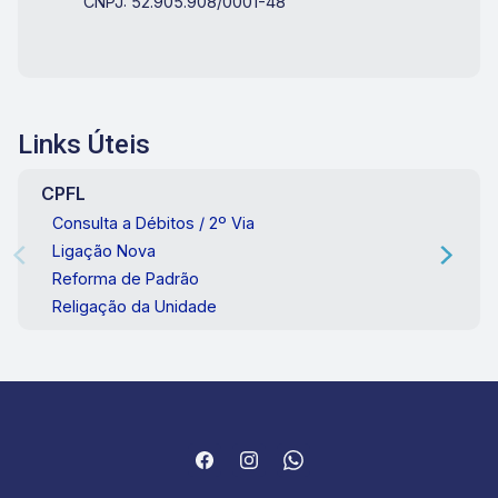
CNPJ: 52.905.908/0001-48
Links Úteis
CPFL
Consulta a Débitos / 2º Via
Ligação Nova
Reforma de Padrão
Religação da Unidade