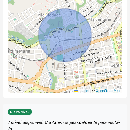
Leaflet
|
©
OpenStreetMap
DISPONÍVEL
Imóvel disponível. Contate-nos pessoalmente para visitá-
lo