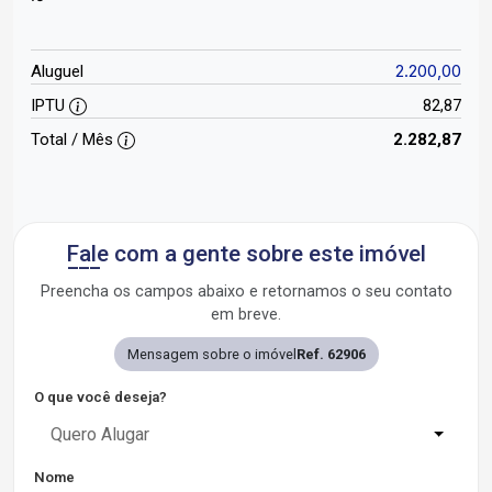
2.200,00
Aluguel
IPTU
82,87
Total / Mês
2.282,87
Fale com a gente sobre este imóvel
Preencha os campos abaixo e retornamos o seu contato
em breve.
Mensagem sobre o imóvel
Ref. 62906
O que você deseja?
Quero Alugar
Nome