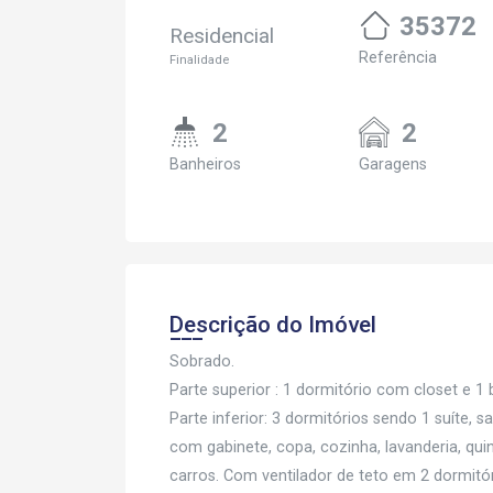
35372
Residencial
Referência
Finalidade
2
2
Banheiros
Garagens
Descrição do Imóvel
Sobrado.
Parte superior : 1 dormitório com closet e 1
Parte inferior: 3 dormitórios sendo 1 suíte, sa
com gabinete, copa, cozinha, lavanderia, qui
carros. Com ventilador de teto em 2 dormitór