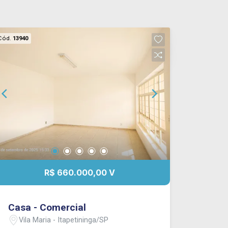
Cód.
13940
R$ 660.000,00 V
Casa - Comercial
Vila Maria - Itapetininga/SP