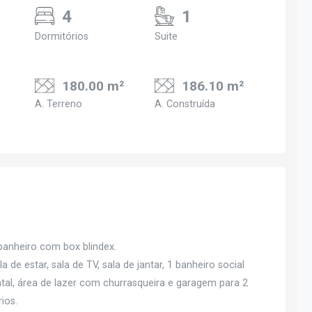
4
1
Dormitórios
Suite
180.00 m²
186.10 m²
A. Terreno
A. Construída
 banheiro com box blindex.
la de estar, sala de TV, sala de jantar, 1 banheiro social
ntal, área de lazer com churrasqueira e garagem para 2
ios.