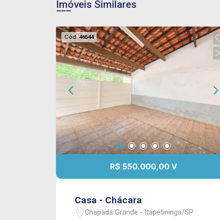
Imóveis Similares
Cód.
46544
R$ 550.000,00 V
Casa - Chácara
Chapada Grande - Itapetininga/SP