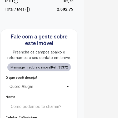
IPTU
102,75
Total / Mês
2.602,75
Fale com a gente sobre
este imóvel
Preencha os campos abaixo e
retornamos o seu contato em breve.
Mensagem sobre o imóvel
Ref. 35372
O que você deseja?
Quero Alugar
Nome
Celular / WhatsApp