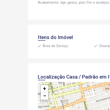
Acabamento: laje, gesso, piso frio e azulejos.
Itens do Imóvel
Área de Serviço
Churra
Localização Casa / Padrão em I
+
−