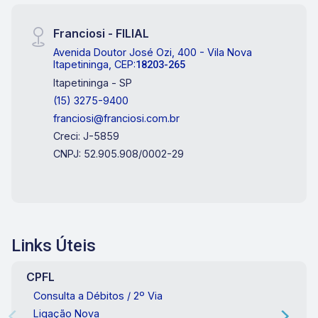
Franciosi - FILIAL
Avenida Doutor José Ozi, 400 - Vila Nova
Itapetininga, CEP:
18203-265
Itapetininga - SP
(15) 3275-9400
franciosi@franciosi.com.br
Creci: J-5859
CNPJ: 52.905.908/0002-29
Links Úteis
CPFL
Consulta a Débitos / 2º Via
Ligação Nova