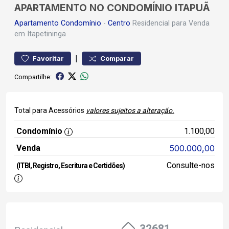
APARTAMENTO NO CONDOMÍNIO ITAPUÃ
Apartamento
Condomínio
-
Centro
Residencial para Venda
em Itapetininga
|
Favoritar
Comparar
Compartilhe:
Total para Acessórios
valores sujeitos a alteração.
Condomínio
1.100,00
Venda
500.000,00
Consulte-nos
(ITBI, Registro, Escritura e Certidões)
32681