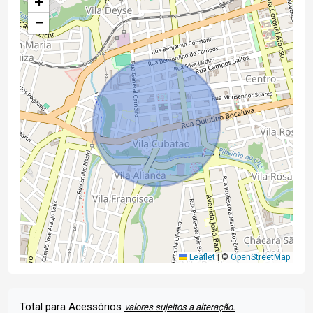
+
−
Leaflet
|
©
OpenStreetMap
Total para Acessórios
valores sujeitos a alteração.