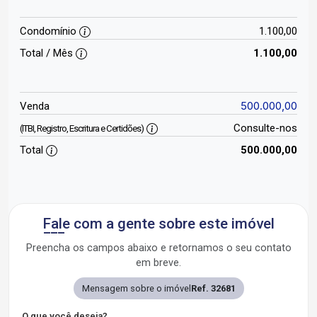
Condomínio
1.100,00
Total / Mês
1.100,00
500.000,00
Venda
Consulte-nos
(ITBI, Registro, Escritura e Certidões)
Total
500.000,00
Fale com a gente sobre este imóvel
Preencha os campos abaixo e retornamos o seu contato
em breve.
Mensagem sobre o imóvel
Ref. 32681
O que você deseja?