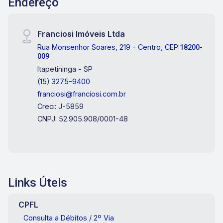
Endereço
Franciosi Imóveis Ltda
Rua Monsenhor Soares, 219 - Centro, CEP:
18200-
009
Itapetininga - SP
(15) 3275-9400
franciosi@franciosi.com.br
Creci: J-5859
CNPJ: 52.905.908/0001-48
Links Úteis
CPFL
Consulta a Débitos / 2º Via