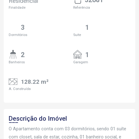
Residencial
Finalidade
Referência
3
1
Dormitórios
Suite
2
1
Banheiros
Garagem
128.22 m²
A. Construída
Descrição do Imóvel
O Apartamento conta com 03 dormitórios, sendo 01 suíte
com closet, sala de estar, cozinha, 01 banheiro social, e