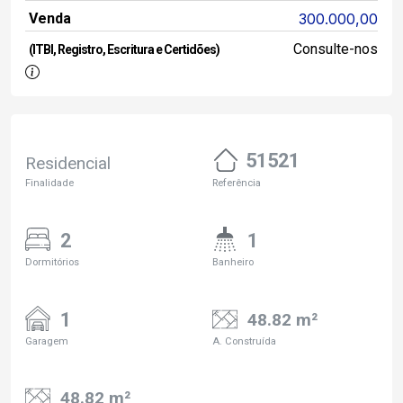
Venda
300.000,00
Consulte-nos
(ITBI, Registro, Escritura e Certidões)
51521
Residencial
Finalidade
Referência
2
1
Dormitórios
Banheiro
1
48.82 m²
Garagem
A. Construída
48.82 m²