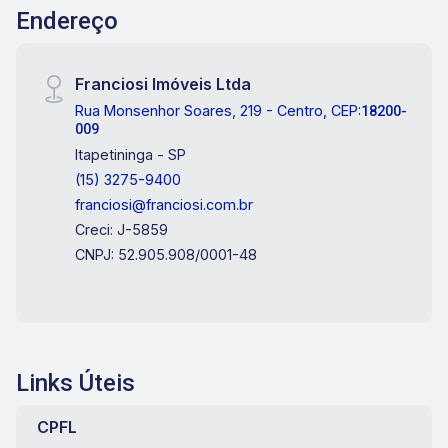
Endereço
Franciosi Imóveis Ltda
Rua Monsenhor Soares, 219 - Centro, CEP:
18200-
009
Itapetininga - SP
(15) 3275-9400
franciosi@franciosi.com.br
Creci: J-5859
CNPJ: 52.905.908/0001-48
Links Úteis
CPFL