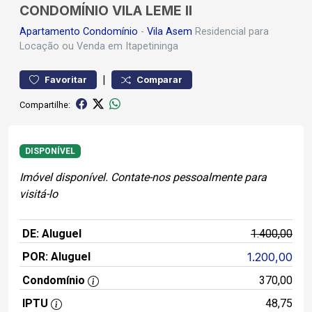
CONDOMÍNIO VILA LEME II
Apartamento
Condomínio
-
Vila Asem
Residencial para
Locação ou Venda em Itapetininga
|
Favoritar
Comparar
Compartilhe:
DISPONÍVEL
Imóvel disponível. Contate-nos pessoalmente para
visitá-lo
DE: Aluguel
1.400,00
POR: Aluguel
1.200,00
Condomínio
370,00
IPTU
48,75