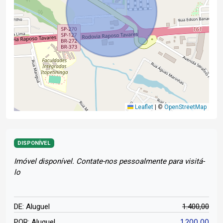
Leaflet
|
©
OpenStreetMap
DISPONÍVEL
Imóvel disponível. Contate-nos pessoalmente para visitá-
lo
DE: Aluguel
1.400,00
1.200,00
POR: Aluguel