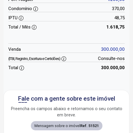
Condomínio
370,00
IPTU
48,75
Total / Mês
1.618,75
300.000,00
Venda
Consulte-nos
(ITBI, Registro, Escritura e Certidões)
Total
300.000,00
Fale com a gente sobre este imóvel
Preencha os campos abaixo e retornamos o seu contato
em breve.
Mensagem sobre o imóvel
Ref. 51521