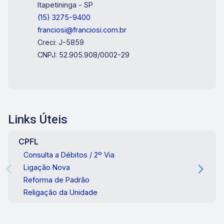
Itapetininga - SP
(15) 3275-9400
franciosi@franciosi.com.br
Creci: J-5859
CNPJ: 52.905.908/0002-29
Links Úteis
CPFL
Consulta a Débitos / 2º Via
Ligação Nova
Reforma de Padrão
Religação da Unidade