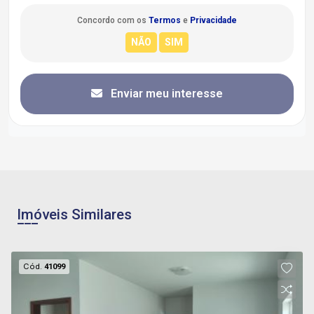
Concordo com os
Termos
e
Privacidade
Enviar meu interesse
Imóveis Similares
Cód.
41099