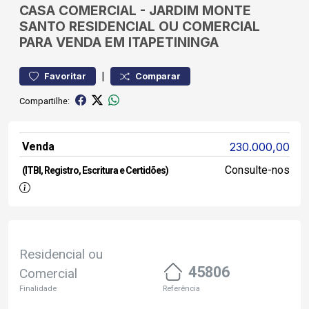
CASA
COMERCIAL
-
JARDIM MONTE
SANTO
RESIDENCIAL OU COMERCIAL
PARA VENDA EM ITAPETININGA
|
Favoritar
Comparar
Compartilhe:
Venda
230.000,00
Consulte-nos
(ITBI, Registro, Escritura e Certidões)
Residencial ou
45806
Comercial
Finalidade
Referência