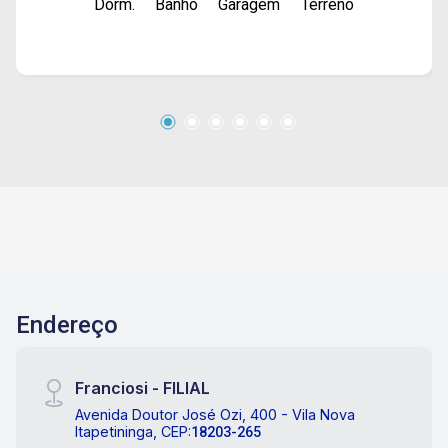
Dorm.
Banho
Garagem
Terreno
Endereço
Franciosi - FILIAL
Avenida Doutor José Ozi, 400 - Vila Nova
Itapetininga, CEP:
18203-265