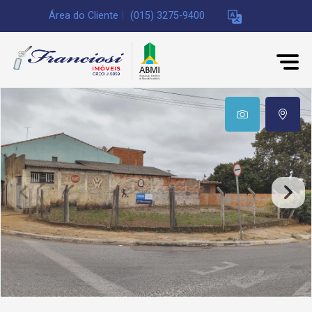
Área do Cliente
|
(015) 3275-9400