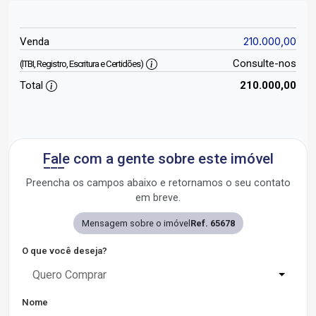
210.000,00
Venda
Consulte-nos
(ITBI, Registro, Escritura e Certidões)
Total
210.000,00
Fale com a gente sobre este imóvel
Preencha os campos abaixo e retornamos o seu contato
em breve.
Mensagem sobre o imóvel
Ref. 65678
O que você deseja?
Quero Comprar
Nome