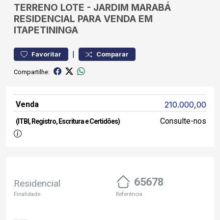
TERRENO
LOTE
-
JARDIM MARABÁ
RESIDENCIAL PARA VENDA EM
ITAPETININGA
|
Favoritar
Comparar
Compartilhe:
Venda
210.000,00
Consulte-nos
(ITBI, Registro, Escritura e Certidões)
65678
Residencial
Finalidade
Referência