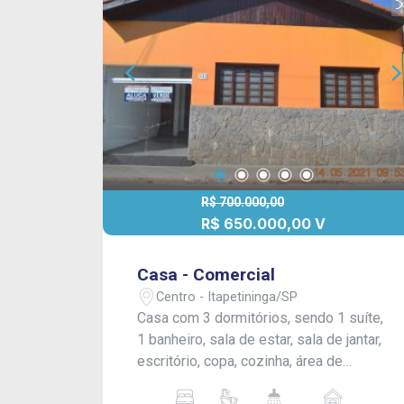
R$ 700.000,00
R$ 650.000,00 V
Casa - Comercial
Centro - Itapetininga/SP
Casa com 3 dormitórios, sendo 1 suíte,
1 banheiro, sala de estar, sala de jantar,
escritório, copa, cozinha, área de
serviço, edícula com 1 dormitório e