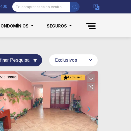
9400
CONDOMÍNIOS
SEGUROS
finar Pesquisa
Cód.
23990
Exclusivo