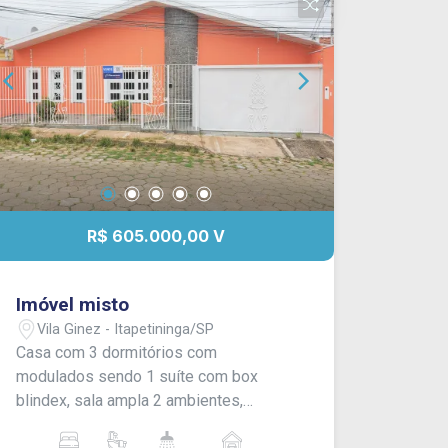
R$ 605.000,00 V
Imóvel misto
Vila Ginez - Itapetininga/SP
Casa com 3 dormitórios com
modulados sendo 1 suíte com box
blindex, sala ampla 2 ambientes,
cozinha com armários modulados, 1