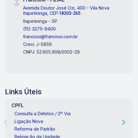
Avenida Doutor José Ozi, 400 - Vila Nova
Itapetininga, CEP:
18203-265
Itapetininga - SP
(15) 3275-9400
franciosi@franciosi.com.br
Creci: J-5859
CNPJ: 52.905.908/0002-29
Links Úteis
CPFL
Consulta a Débitos / 2º Via
Ligação Nova
Reforma de Padrão
Religação da Unidade