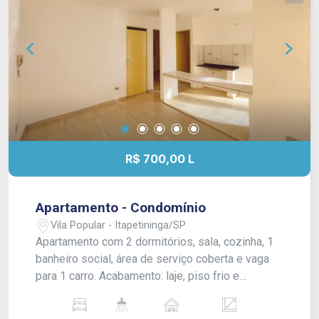
R$ 700,00 L
Apartamento - Condomínio
Vila Popular - Itapetininga/SP
Apartamento com 2 dormitórios, sala, cozinha, 1
banheiro social, área de serviço coberta e vaga
para 1 carro. Acabamento: laje, piso frio e
banheiro azulejado até a metade