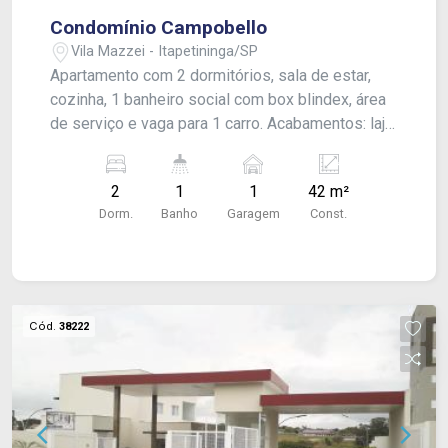
Condomínio Campobello
Vila Mazzei - Itapetininga/SP
Apartamento com 2 dormitórios, sala de estar,
cozinha, 1 banheiro social com box blindex, área
de serviço e vaga para 1 carro. Acabamentos: laje
e piso frio.
2
1
1
42 m²
Dorm.
Banho
Garagem
Const.
Cód.
38222