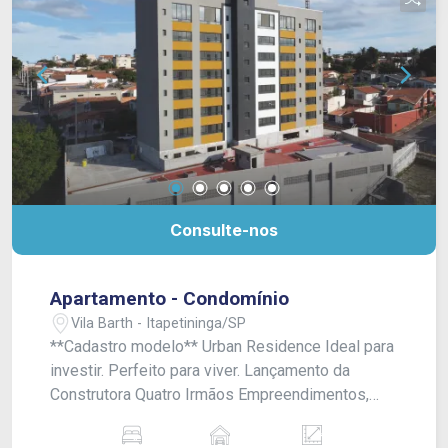
Consulte-nos
Apartamento - Condomínio
Vila Barth - Itapetininga/SP
**Cadastro modelo** Urban Residence Ideal para
investir. Perfeito para viver. Lançamento da
Construtora Quatro Irmãos Empreendimentos,
com venda exclusiva Franciosi Imóveis: studios
de 35m² com design moderno e funcional, ideais