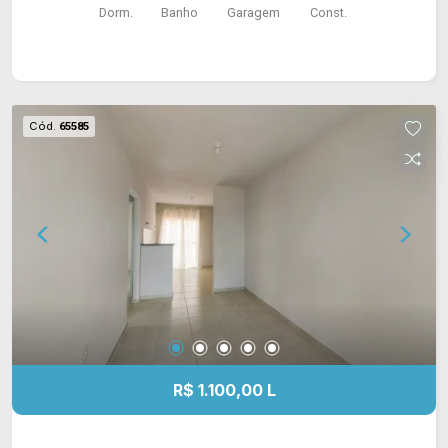
Dorm.
Banho
Garagem
Const.
Cód.
65585
R$ 1.100,00 L