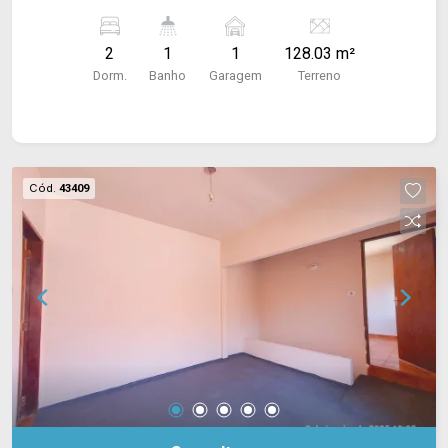
2
1
1
128.03 m²
Dorm.
Banho
Garagem
Terreno
Cód.
43409