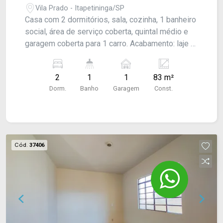
Vila Prado - Itapetininga/SP
Casa com 2 dormitórios, sala, cozinha, 1 banheiro
social, área de serviço coberta, quintal médio e
garagem coberta para 1 carro. Acabamento: laje e
piso frio.
2
1
1
83 m²
Dorm.
Banho
Garagem
Const.
Cód.
37406