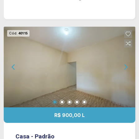
Cód.
40115
R$ 900,00 L
Casa - Padrão