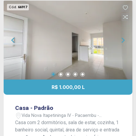
Cód.
66917
R$ 1.000,00 L
Casa - Padrão
Vida Nova Itapetininga IV - Pacaembu -
Itapetininga/SP
Casa com 2 dormitórios, sala de estar, cozinha, 1
banheiro social, quintal, área de serviço e entrada