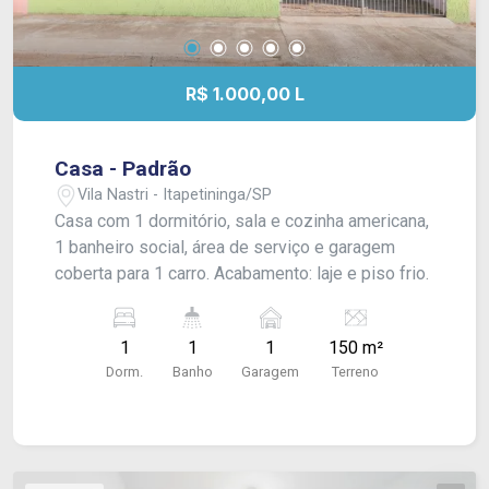
R$ 1.000,00 L
Casa - Padrão
Vila Nastri - Itapetininga/SP
Casa com 1 dormitório, sala e cozinha americana,
1 banheiro social, área de serviço e garagem
coberta para 1 carro. Acabamento: laje e piso frio.
1
1
1
150 m²
Dorm.
Banho
Garagem
Terreno