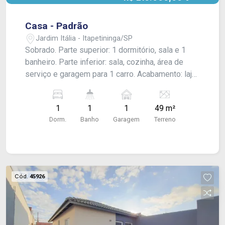
Casa - Padrão
Jardim Itália - Itapetininga/SP
Sobrado. Parte superior: 1 dormitório, sala e 1
banheiro. Parte inferior: sala, cozinha, área de
serviço e garagem para 1 carro. Acabamento: laje,
forro, piso frio e azulejo.
1
1
1
49 m²
Dorm.
Banho
Garagem
Terreno
Cód.
45926