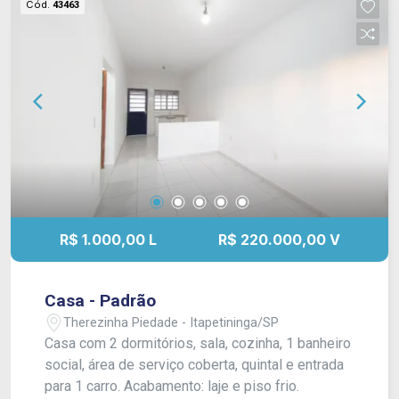
Cód.
43463
R$ 1.000,00 L
R$ 220.000,00 V
Casa - Padrão
Therezinha Piedade - Itapetininga/SP
Casa com 2 dormitórios, sala, cozinha, 1 banheiro
social, área de serviço coberta, quintal e entrada
para 1 carro. Acabamento: laje e piso frio.