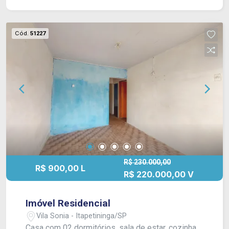
Cód.
51227
R$ 230.000,00
R$ 900,00 L
R$ 220.000,00 V
Imóvel Residencial
Vila Sonia - Itapetininga/SP
Casa com 02 dormitórios, sala de estar, cozinha