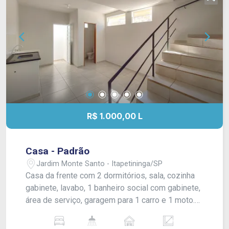
R$ 1.000,00 L
Casa - Padrão
Jardim Monte Santo - Itapetininga/SP
Casa da frente com 2 dormitórios, sala, cozinha
gabinete, lavabo, 1 banheiro social com gabinete,
área de serviço, garagem para 1 carro e 1 moto.
Acabamento: laje e piso frio.