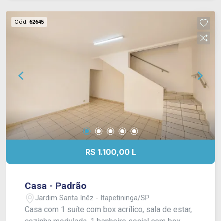
Cód.
62645
R$ 1.100,00 L
Casa - Padrão
Jardim Santa Inêz - Itapetininga/SP
Casa com 1 suíte com box acrílico, sala de estar,