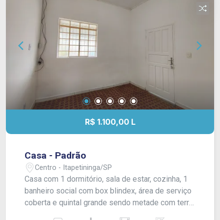
R$ 1.100,00 L
Casa - Padrão
Centro - Itapetininga/SP
Casa com 1 dormitório, sala de estar, cozinha, 1
banheiro social com box blindex, área de serviço
coberta e quintal grande sendo metade com terra.
Sem garagem. Acabamento: forro PVC, piso frio e