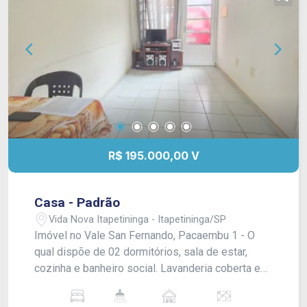
R$ 195.000,00 V
Casa - Padrão
Vida Nova Itapetininga - Itapetininga/SP
Imóvel no Vale San Fernando, Pacaembu 1 - O
qual dispõe de 02 dormitórios, sala de estar,
cozinha e banheiro social. Lavanderia coberta e
garagem para 02 carros, sendo 01 coberto e 01
descoberto. Acabamento: Laje e piso frio.