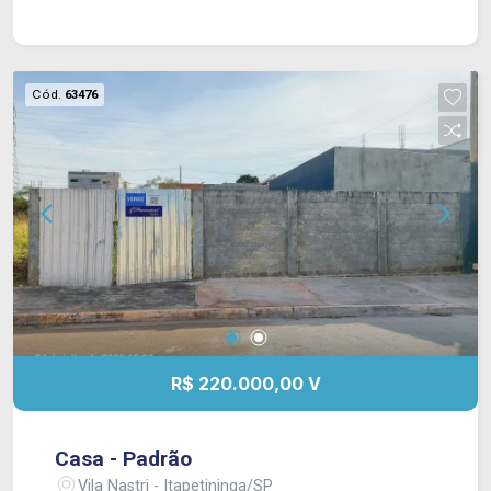
Cód.
63476
R$ 220.000,00 V
Casa - Padrão
Vila Nastri - Itapetininga/SP