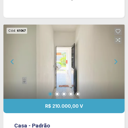
Cód.
61067
R$ 210.000,00 V
Casa - Padrão