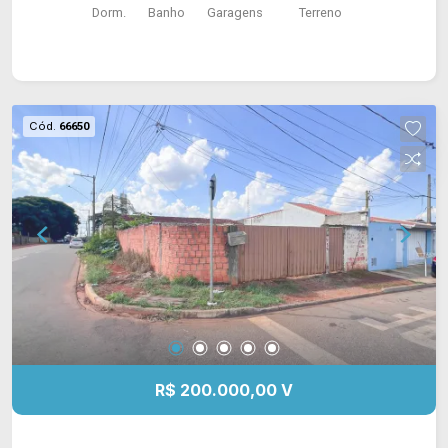
Dorm.
Banho
Garagens
Terreno
Cód.
66650
R$ 200.000,00 V