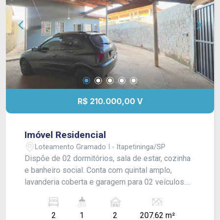
R$ 210.000,00 V
Imóvel Residencial
Loteamento Gramado I - Itapetininga/SP
Dispõe de 02 dormitórios, sala de estar, cozinha
e banheiro social. Conta com quintal amplo,
lavanderia coberta e garagem para 02 veículos.
Acabamento: laje e piso frio.
2
1
2
207.62 m²