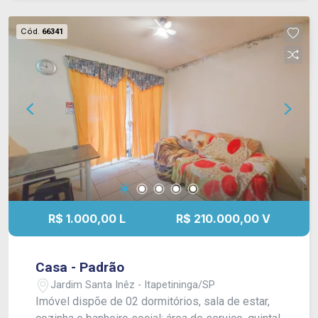
personalização do acabamento final conforme
preferência.
Cód.
66341
R$ 1.000,00 L
R$ 210.000,00 V
Casa - Padrão
Jardim Santa Inêz - Itapetininga/SP
Imóvel dispõe de 02 dormitórios, sala de estar,