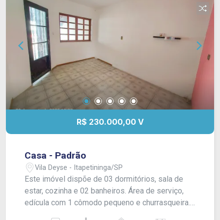
R$ 230.000,00 V
Casa - Padrão
Vila Deyse - Itapetininga/SP
Este imóvel dispõe de 03 dormitórios, sala de
estar, cozinha e 02 banheiros. Área de serviço,
edícula com 1 cômodo pequeno e churrasqueira.
Quintal cimentado e parte de terra nua, além de