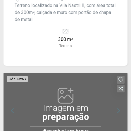
Terreno localizado na Vila Nastri II, com área total
de 300m², calçada e muro com portão de chapa
de metal.
300 m²
Terreno
Cód.
62927
Imagem em
preparação