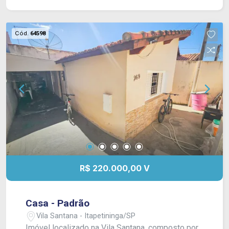
Cód.
64598
R$ 220.000,00 V
Casa - Padrão
Vila Santana - Itapetininga/SP
Imóvel localizado na Vila Santana, composto por