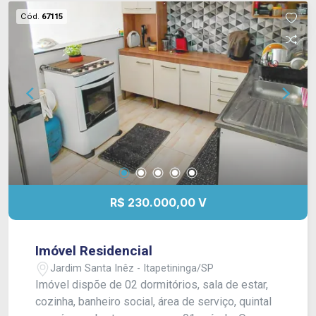
Cód.
67115
R$ 230.000,00 V
Imóvel Residencial
Jardim Santa Inêz - Itapetininga/SP
Imóvel dispõe de 02 dormitórios, sala de estar,
cozinha, banheiro social, área de serviço, quintal