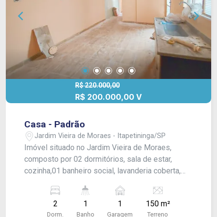
R$ 220.000,00
R$ 200.000,00 V
Casa - Padrão
Jardim Vieira de Moraes - Itapetininga/SP
Imóvel situado no Jardim Vieira de Moraes,
composto por 02 dormitórios, sala de estar,
cozinha,01 banheiro social, lavanderia coberta,
garagem coberta para 01 veículo e entrada
adicional para mais veículos.
2
1
1
150 m²
Dorm.
Banho
Garagem
Terreno