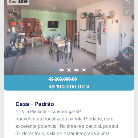
Cód.
62309
R$ 200.000,00
R$ 190.000,00 V
Casa - Padrão
Vila Piedade - Itapetininga/SP
Imóvel misto localizado na Vila Piedade, com
excelente potencial. Na área residencial, possui
01 dormitório, sala de estar integrada a uma