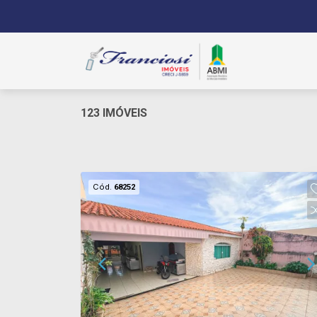
123 IMÓVEIS
Cód.
68252