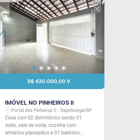
R$ 430.000,00 V
IMÓVEL NO PINHEIROS II
Portal dos Pinheiros II - Itapetininga/SP
Casa com 02 dormitórios sendo 01
suíte, sala de estar, cozinha com
armários planejados e 01 banheiro