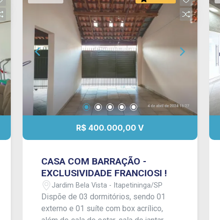
R$ 400.000,00 V
CASA COM BARRAÇÃO -
EXCLUSIVIDADE FRANCIOSI !
Jardim Bela Vista - Itapetininga/SP
Dispõe de 03 dormitórios, sendo 01
externo e 01 suíte com box acrílico,