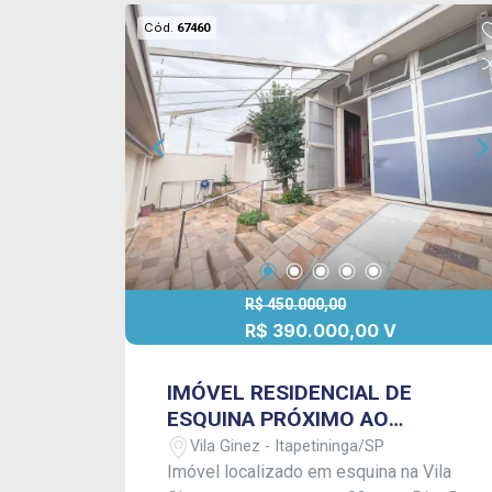
Cód.
67460
R$ 450.000,00
R$ 390.000,00 V
IMÓVEL RESIDENCIAL DE
ESQUINA PRÓXIMO AO
CENTRO !
Vila Ginez - Itapetininga/SP
Imóvel localizado em esquina na Vila