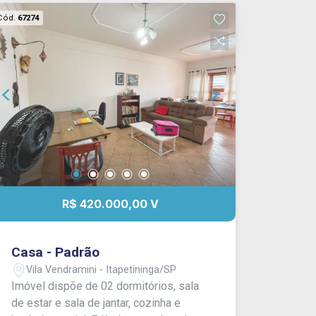
Cód.
67274
R$ 420.000,00 V
Casa - Padrão
Vila Vendramini - Itapetininga/SP
Imóvel dispõe de 02 dormitórios, sala
de estar e sala de jantar, cozinha e