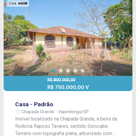
Cód.
64208
R$ 800.000,00
R$ 750.000,00 V
Casa - Padrão
Chapada Grande - Itapetininga/SP
Imóvel localizado na Chapada Grande, à beira da
Rodovia Raposo Tavares, sentido Sorocaba.
Terreno com topografia plana, arborizado com