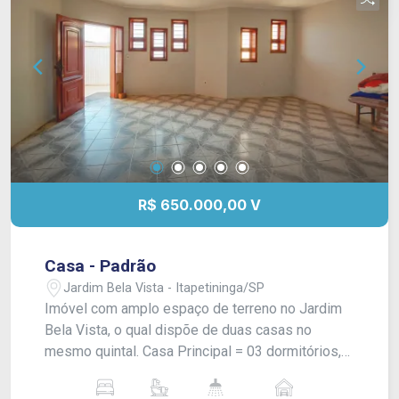
R$ 650.000,00 V
Casa - Padrão
Jardim Bela Vista - Itapetininga/SP
Imóvel com amplo espaço de terreno no Jardim
Bela Vista, o qual dispõe de duas casas no
mesmo quintal. Casa Principal = 03 dormitórios,
sendo 01 deles suíte. Sala de estar ampla e
lavabo. Sala de jantar, área de luz e cozinha, além