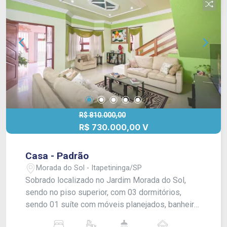
R$ 810.000,00
R$ 730.000,00 V
Casa - Padrão
Morada do Sol - Itapetininga/SP
Sobrado localizado no Jardim Morada do Sol,
sendo no piso superior, com 03 dormitórios,
sendo 01 suíte com móveis planejados, banheiro
social, varanda grande e cozinha gourmet com