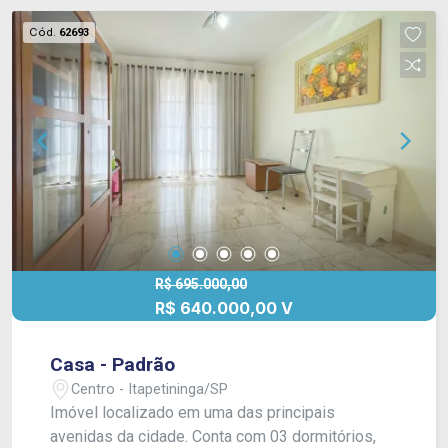
Cód.
62693
R$ 695.000,00
R$ 640.000,00 V
Casa - Padrão
Centro - Itapetininga/SP
Imóvel localizado em uma das principais
avenidas da cidade. Conta com 03 dormitórios,