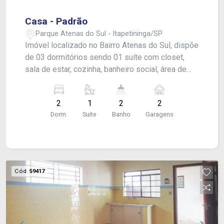
Casa - Padrão
Parque Atenas do Sul - Itapetininga/SP
Imóvel localizado no Bairro Atenas do Sul, dispõe
de 03 dormitórios sendo 01 suíte com closet,
sala de estar, cozinha, banheiro social, área de
serviço, quintal e garagem para 02 veículos.
2
1
2
2
Dorm.
Suite
Banho
Garagens
Cód.
59417