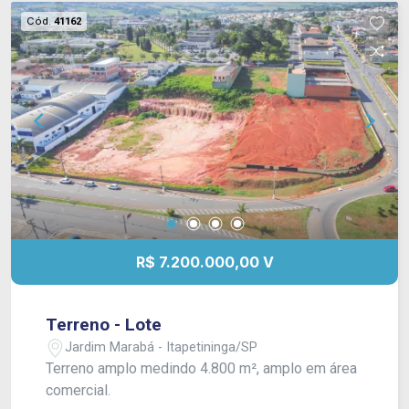
Cód.
41162
R$ 7.200.000,00 V
Terreno - Lote
Jardim Marabá - Itapetininga/SP
Terreno amplo medindo 4.800 m², amplo em área
comercial.