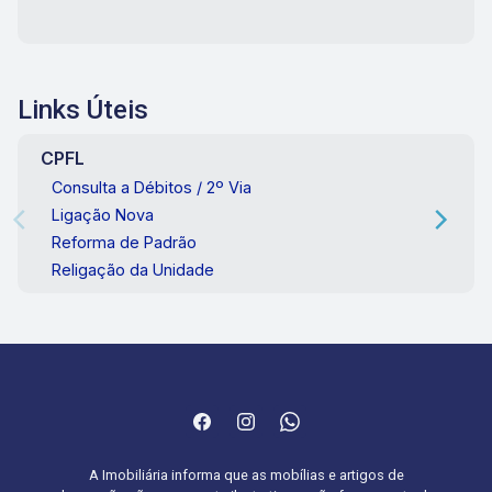
Links Úteis
CPFL
Consulta a Débitos / 2º Via
Ligação Nova
Reforma de Padrão
Religação da Unidade
A Imobiliária informa que as mobílias e artigos de