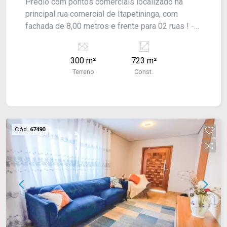
Prédio com pontos comerciais localizado na
principal rua comercial de Itapetininga, com
fachada de 8,00 metros e frente para 02 ruas ! -
CONSULTE-NOS !
300 m²
723 m²
Terreno
Const.
Cód.
67490