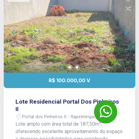
R$ 100.000,00 V
Lote Residencial Portal Dos Pinheiros
II
Portal dos Pinheiros II - Itapetininga/SP
Lote amplo com área total de 187,50m²,
oferecendo excelente aproveitamento do espaço
e diversas possibilidades para construção