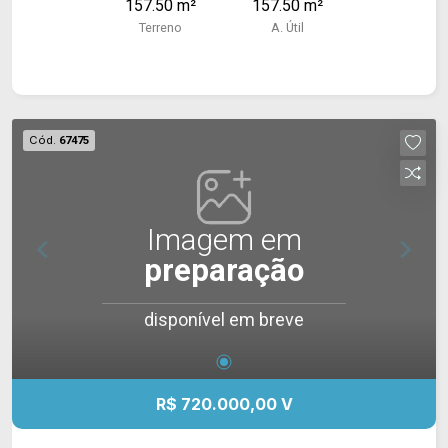
157.50 m²
157.50 m²
Terreno
A. Útil
Cód.
67475
Imagem em
preparação
disponível em breve
R$ 720.000,00 V