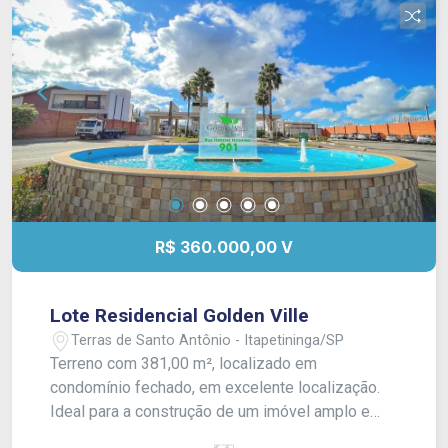
R$ 360.000,00 V
Lote Residencial Golden Ville
Terras de Santo Antônio - Itapetininga/SP
Terreno com 381,00 m², localizado em
condomínio fechado, em excelente localização.
Ideal para a construção de um imóvel amplo e
confortável, oferecendo segurança, tranquilidade