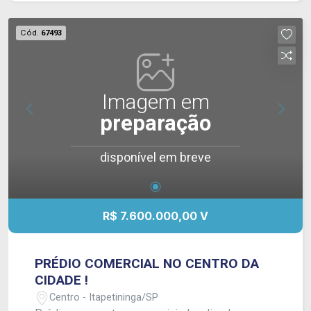
Cód.
67493
Imagem em
preparação
disponível em breve
R$ 7.600.000,00 V
PRÉDIO COMERCIAL NO CENTRO DA
CIDADE !
Centro - Itapetininga/SP