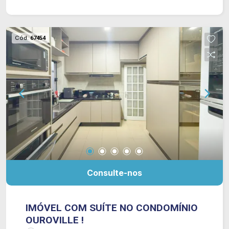
para atender residencial e/ou comercial.
CONSULTE-NOS !
Cód.
67454
Consulte-nos
IMÓVEL COM SUÍTE NO CONDOMÍNIO
OUROVILLE !