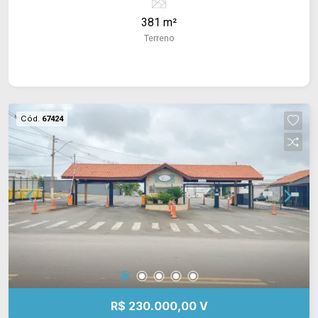
e qualidade de vida. Ótima oportunidade para
381 m²
quem busca investir ou construir em uma região
Terreno
valorizada.
Cód.
67424
R$ 230.000,00 V