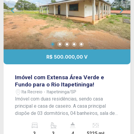
R$ 500.000,00 V
Imóvel com Extensa Área Verde e
Fundo para o Rio Itapetininga!
Ita Recreio - Itapetininga/SP
Imóvel com duas residências, sendo casa
principal e casa de caseiro. A casa principal
dispõe de 03 dormitórios, 04 banheiros, sala de
estar, cozinha e ampla varanda. A propriedade
conta ainda com casa de caseiro, extensa área
3
3
4
5225 m²