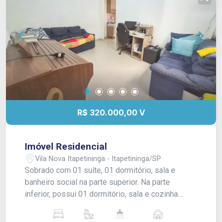
R$ 320.000,00 V
Imóvel Residencial
Vila Nova Itapetininga - Itapetininga/SP
Sobrado com 01 suíte, 01 dormitório, sala e
banheiro social na parte superior. Na parte
inferior, possui 01 dormitório, sala e cozinha
conjugadas, banheiro social, quintal e garagem
para 02 veículos. Acabamento: piso frio, azulejo e