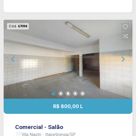
Cód.
67094
R$ 800,00 L
Comercial - Salão
Vila Nastri - Itapetininga/SP