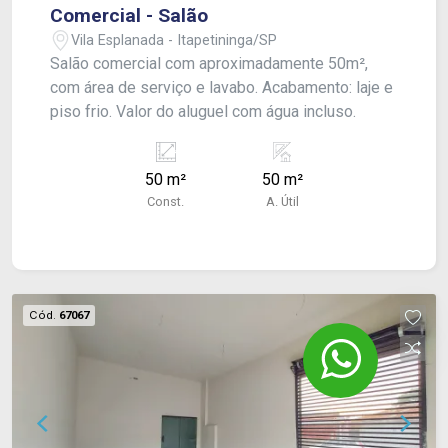
Comercial - Salão
Vila Esplanada - Itapetininga/SP
Salão comercial com aproximadamente 50m²,
com área de serviço e lavabo. Acabamento: laje e
piso frio. Valor do aluguel com água incluso.
50 m²
50 m²
Const.
A. Útil
Cód.
67067