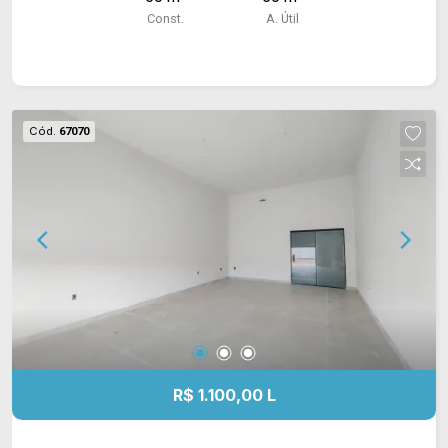
Const.
A. Útil
Cód.
67070
R$ 1.100,00 L