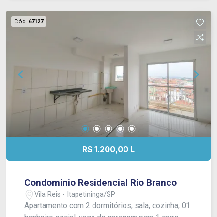
Cód.
67127
R$ 1.200,00 L
Condomínio Residencial Rio Branco
Vila Reis - Itapetininga/SP
Apartamento com 2 dormitórios, sala, cozinha, 01