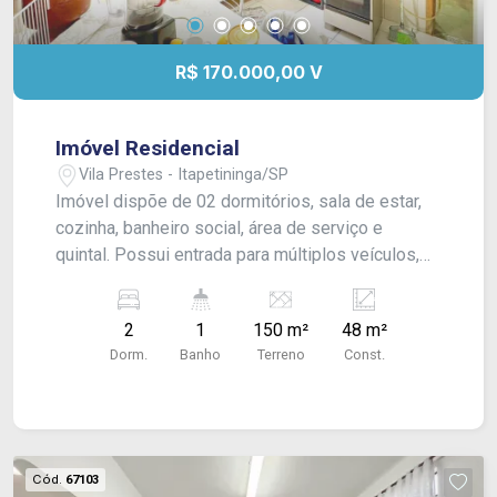
R$ 170.000,00 V
Imóvel Residencial
Vila Prestes - Itapetininga/SP
Imóvel dispõe de 02 dormitórios, sala de estar,
cozinha, banheiro social, área de serviço e
quintal. Possui entrada para múltiplos veículos,
oferecendo um ambiente funcional e confortável
para toda a família.
2
1
150 m²
48 m²
Dorm.
Banho
Terreno
Const.
Cód.
67103