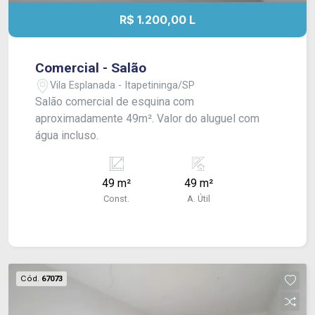
R$ 1.200,00 L
Comercial - Salão
Vila Esplanada - Itapetininga/SP
Salão comercial de esquina com
aproximadamente 49m². Valor do aluguel com
água incluso.
49 m²
49 m²
Const.
A. Útil
Cód.
67073