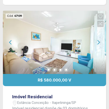
Cód.
67109
R$ 580.000,00 V
Imóvel Residencial
Estância Conceição - Itapetininga/SP
Imóvel residencial dispõe de 03 dormitórios,