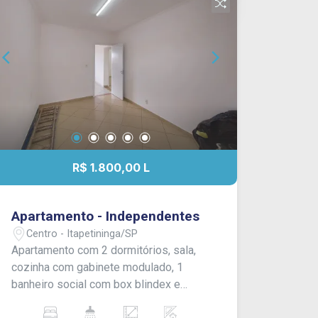
R$ 1.800,00 L
Apartamento - Independentes
Centro - Itapetininga/SP
Apartamento com 2 dormitórios, sala,
cozinha com gabinete modulado, 1
banheiro social com box blindex e
gabinete, lavanderia, sem garagem.