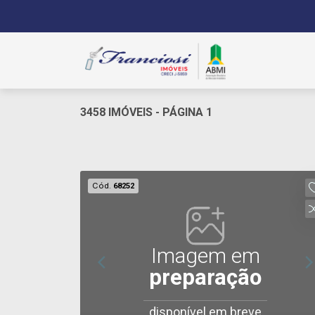
3458 IMÓVEIS - PÁGINA 1
Cód.
68252
Imagem em
preparação
disponível em breve