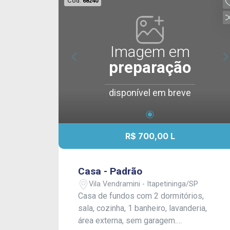
Cód.
68240
Imagem em
preparação
disponível em breve
R$ 700,00 L
Casa - Padrão
Vila Vendramini - Itapetininga/SP
Casa de fundos com 2 dormitórios,
sala, cozinha, 1 banheiro, lavanderia,
área externa, sem garagem.