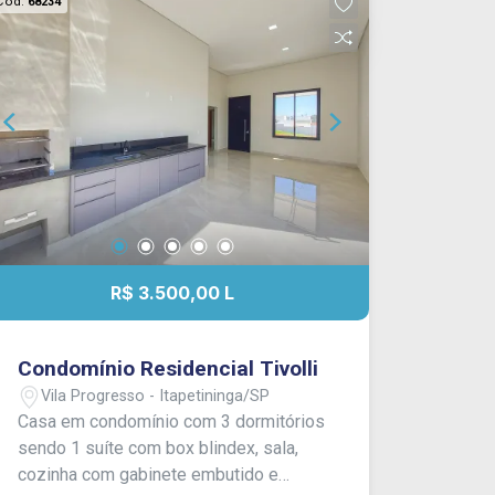
Cód.
68234
R$ 3.500,00 L
Condomínio Residencial Tivolli
Vila Progresso - Itapetininga/SP
Casa em condomínio com 3 dormitórios
sendo 1 suíte com box blindex, sala,
cozinha com gabinete embutido e