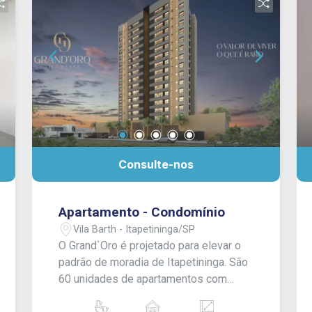
Consulte-nos
Apartamento - Condomínio
Vila Barth - Itapetininga/SP
O Grand`Oro é projetado para elevar o
padrão de moradia de Itapetininga. São
60 unidades de apartamentos com
126m², distribuídas em uma torre única