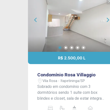
R$ 2.500,00 L
Condomínio Rosa Villaggio
Vila Rosa - Itapetininga/SP
Sobrado em condomínio com 3
dormitórios sendo 1 suíte com box
blindex e closet, sala de estar integrada
com cozinha com armários planejados,