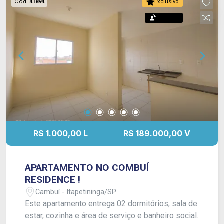
Cód.
41894
Exclusivo
Permuta
R$ 1.000,00 L
R$ 189.000,00 V
APARTAMENTO NO COMBUÍ
RESIDENCE !
Cambuí - Itapetininga/SP
Este apartamento entrega 02 dormitórios, sala de
estar, cozinha e área de serviço e banheiro social.