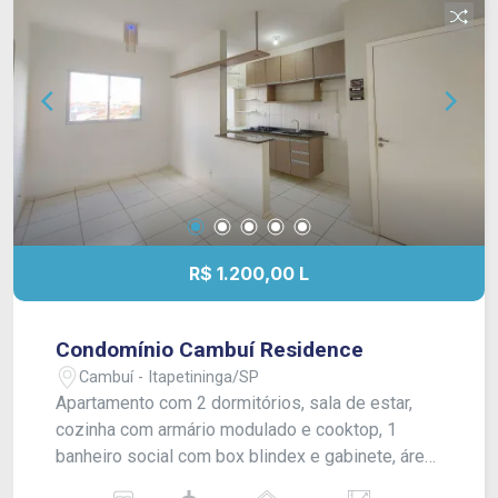
R$ 1.200,00 L
Condomínio Cambuí Residence
Cambuí - Itapetininga/SP
Apartamento com 2 dormitórios, sala de estar,
cozinha com armário modulado e cooktop, 1
banheiro social com box blindex e gabinete, área
de serviço e vaga numerada para 2 carros.