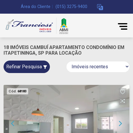
Área do Cliente
|
(015) 3275-9400
18 IMÓVEIS CAMBUÍ APARTAMENTO CONDOMÍNIO EM
ITAPETININGA, SP PARA LOCAÇÃO
Refinar Pesquisa
Cód.
68183