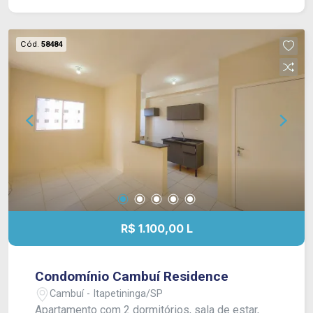
Cód.
58484
R$ 1.100,00 L
Condomínio Cambuí Residence
Cambuí - Itapetininga/SP
Apartamento com 2 dormitórios, sala de estar,