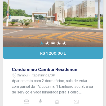
R$ 1.200,00 L
Condomínio Cambuí Residence
Cambuí - Itapetininga/SP
Apartamento com 2 dormitórios, sala de estar
com painel de TV, cozinha, 1 banheiro social, área
de serviço e vaga numerada para 1 carro.
Acabamento: laje e piso frio.