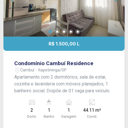
R$ 1.500,00 L
Condomínio Cambuí Residence
Cambuí - Itapetininga/SP
Apartamento com 2 dormitórios, sala de estar,
cozinha e lavanderia com móveis planejados, 1
banheiro social. Dispõe de 01 vaga para veículo.
2
1
1
44.11 m²
Dorm.
Banho
Garagem
Const.