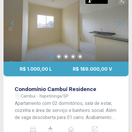
Permuta
R$ 1.000,00 L
R$ 189.000,00 V
Condomínio Cambuí Residence
Cambuí - Itapetininga/SP
Apartamento com 02 dormitórios, sala de estar,
cozinha e área de serviço e banheiro social. Além
de vaga descoberta para 01 carro. Acabamento:
Laje, piso laminado e piso frio. CONSULTE-NOS !