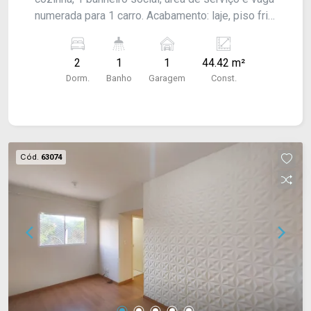
numerada para 1 carro. Acabamento: laje, piso frio
e laminado.
2
1
1
44.42 m²
Dorm.
Banho
Garagem
Const.
Cód.
63074