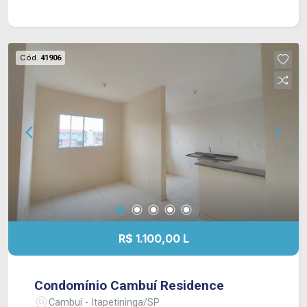
Cód.
41906
R$ 1.100,00 L
Condomínio Cambuí Residence
Cambuí - Itapetininga/SP