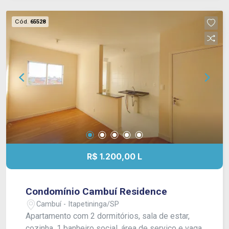
Cód.
65528
R$ 1.200,00 L
Condomínio Cambuí Residence
Cambuí - Itapetininga/SP
Apartamento com 2 dormitórios, sala de estar,
cozinha, 1 banheiro social, área de serviço e vaga