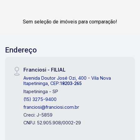
Sem seleção de imóveis para comparação!
Endereço
Franciosi - FILIAL
Avenida Doutor José Ozi, 400 - Vila Nova
Itapetininga, CEP:
18203-265
Itapetininga - SP
(15) 3275-9400
franciosi@franciosi.com.br
Creci: J-5859
CNPJ: 52.905.908/0002-29