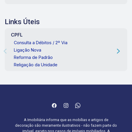
Links Úteis
CPFL
Consulta a Débitos / 2º Via
Ligação Nova
Reforma de Padrão
Religação da Unidade
A Imobiliária informa que as mobílias e artigos de
decoração são meramente ilustrativos - não fazem parte do
imóvel, exceto nos casos de imóveis mobiliados. A