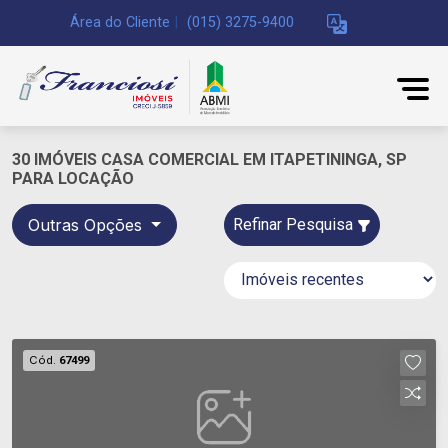
Área do Cliente
|
(015) 3275-9400
30 IMÓVEIS CASA COMERCIAL EM ITAPETININGA, SP
PARA LOCAÇÃO
Outras Opções
Refinar Pesquisa
Cód.
67499