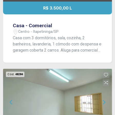
R$ 3.500,00 L
Casa - Comercial
Centro - Itapetininga/SP
Casa com 3 dormitórios, sala, cozinha, 2
banheiros, lavanderia, 1 cômodo com despensa e
garagem coberta 2 carros. Aluga para comercial
ou residencial.
Cód.
48284