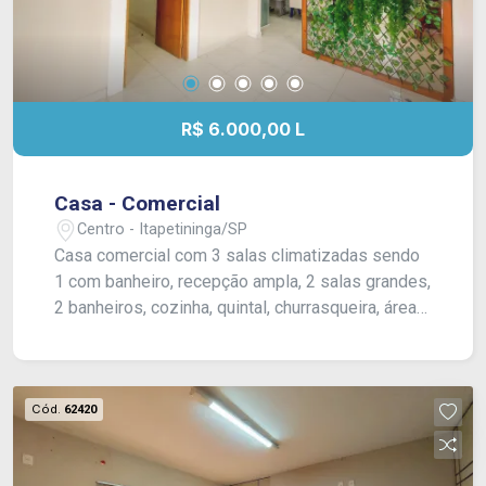
R$ 6.000,00 L
Casa - Comercial
Centro - Itapetininga/SP
Casa comercial com 3 salas climatizadas sendo
1 com banheiro, recepção ampla, 2 salas grandes,
2 banheiros, cozinha, quintal, churrasqueira, área
de serviço e entrada para 1 carro. Acabamento:
gesso e piso frio.
Cód.
62420