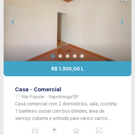
R$ 1.300,00 L
Casa - Comercial
Vila Popular - Itapetininga/SP
Casa comercial com 2 dormitórios, sala, cozinha,
1 banheiro social com box blindex, área de
serviço coberta e entrada para vários carros.
Acabamento: laje, piso frio e banheiro azulejado
até o teto.