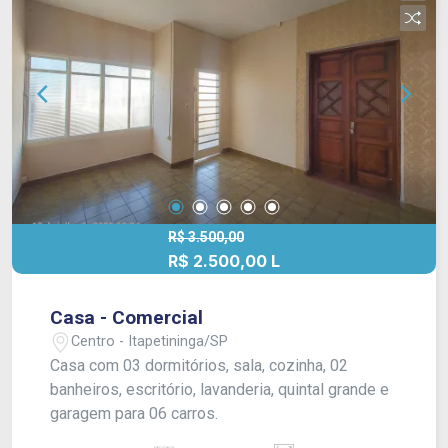
R$ 3.500,00
R$ 2.500,00 L
Casa - Comercial
Centro - Itapetininga/SP
Casa com 03 dormitórios, sala, cozinha, 02
banheiros, escritório, lavanderia, quintal grande e
garagem para 06 carros.