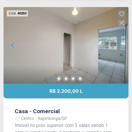
Cód.
40250
R$ 2.200,00 L
Casa - Comercial
Centro - Itapetininga/SP
Imóvel no piso superior com 3 salas sendo 1