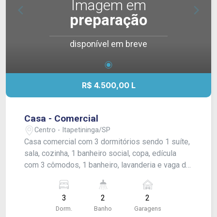
Imagem em
preparação
disponível em breve
R$ 4.500,00 L
Casa - Comercial
Centro - Itapetininga/SP
Casa comercial com 3 dormitórios sendo 1 suíte,
sala, cozinha, 1 banheiro social, copa, edícula
com 3 cômodos, 1 banheiro, lavanderia e vaga de
garagem para 2 carros.
3
2
2
Dorm.
Banho
Garagens