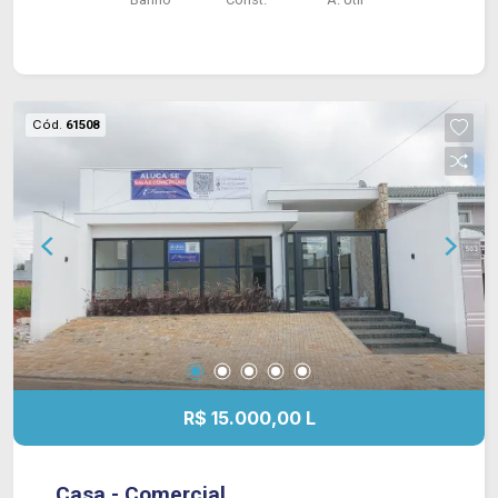
Cód.
61508
R$ 15.000,00 L
Casa - Comercial