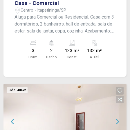
Casa - Comercial
Centro - Itapetininga/SP
Aluga para Comercial ou Residencial. Casa com 3
dormitórios, 2 banheiros, hall de entrada, sala de
estar, sala de jantar, copa, cozinha. Acabamento:
laje e piso frio. Ótima localização!
3
2
133 m²
133 m²
Dorm.
Banho
Const.
A. Útil
Cód.
40472