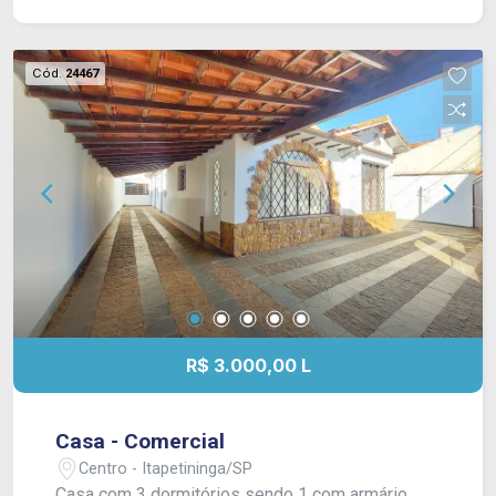
Cód.
24467
R$ 3.000,00 L
Casa - Comercial
Centro - Itapetininga/SP
Casa com 3 dormitórios sendo 1 com armário