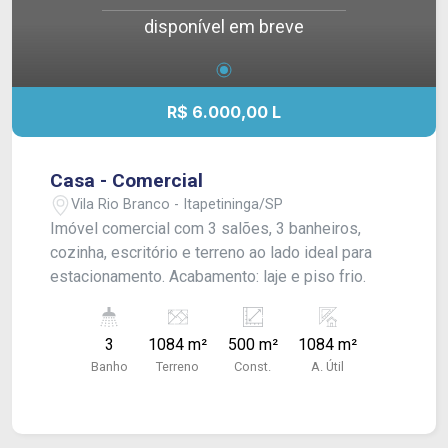
disponível em breve
R$ 6.000,00 L
Casa - Comercial
Vila Rio Branco - Itapetininga/SP
Imóvel comercial com 3 salões, 3 banheiros,
cozinha, escritório e terreno ao lado ideal para
estacionamento. Acabamento: laje e piso frio.
3
1084 m²
500 m²
1084 m²
Banho
Terreno
Const.
A. Útil