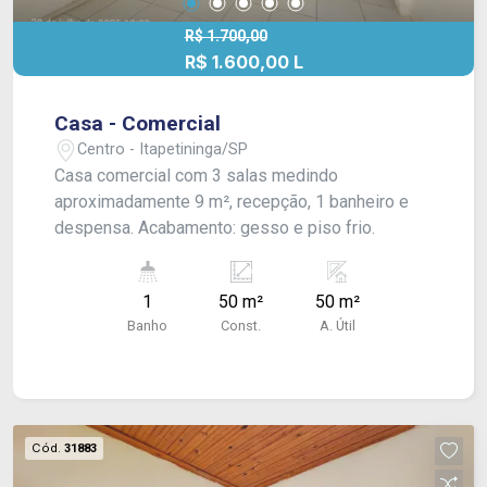
R$ 1.700,00
R$ 1.600,00 L
Casa - Comercial
Centro - Itapetininga/SP
Casa comercial com 3 salas medindo
aproximadamente 9 m², recepção, 1 banheiro e
despensa. Acabamento: gesso e piso frio.
1
50 m²
50 m²
Banho
Const.
A. Útil
Cód.
31883