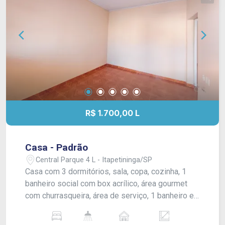
R$ 1.700,00 L
Casa - Padrão
Central Parque 4 L - Itapetininga/SP
Casa com 3 dormitórios, sala, copa, cozinha, 1
banheiro social com box acrílico, área gourmet
com churrasqueira, área de serviço, 1 banheiro e
1 cômodo externo, quintal amplo cimentado e
garagem coberta para 2 carros. Acabamento: