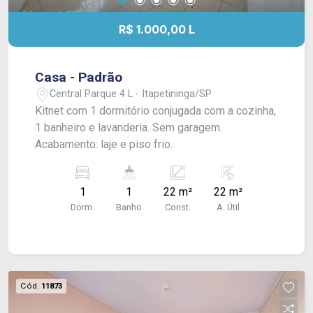
R$ 1.000,00 L
Casa - Padrão
Central Parque 4 L - Itapetininga/SP
Kitnet com 1 dormitório conjugada com a cozinha,
1 banheiro e lavanderia. Sem garagem.
Acabamento: laje e piso frio.
1
1
22 m²
22 m²
Dorm.
Banho
Const.
A. Útil
Cód.
11873