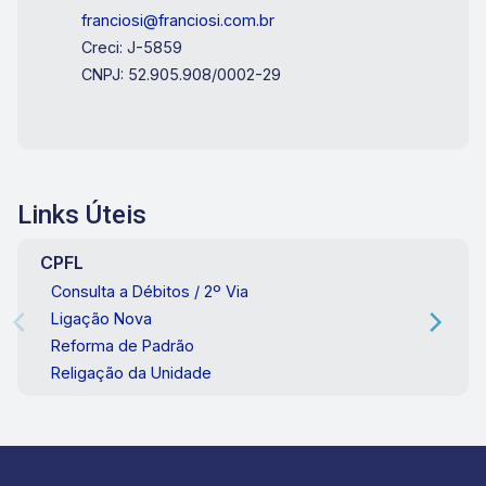
franciosi@franciosi.com.br
Creci: J-5859
CNPJ: 52.905.908/0002-29
Links Úteis
CPFL
Consulta a Débitos / 2º Via
Ligação Nova
Reforma de Padrão
Religação da Unidade