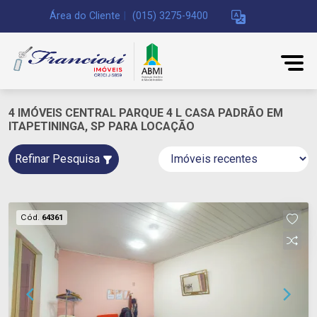
Área do Cliente
|
(015) 3275-9400
4 IMÓVEIS CENTRAL PARQUE 4 L CASA PADRÃO EM
ITAPETININGA, SP PARA LOCAÇÃO
Refinar Pesquisa
Cód.
64361