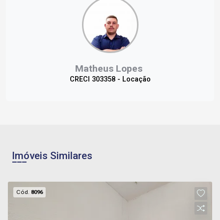
Matheus Lopes
CRECI 303358 - Locação
Imóveis Similares
Cód.
8096