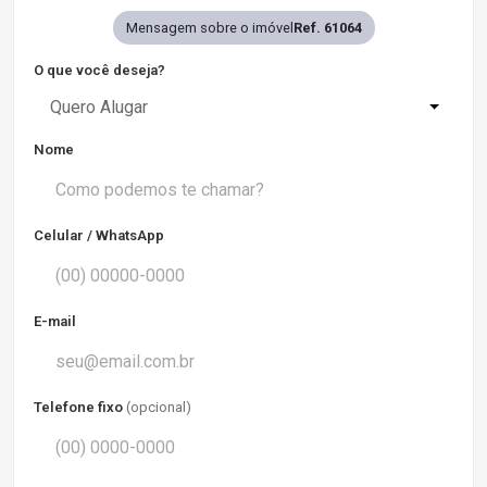
Mensagem sobre o imóvel
Ref. 61064
O que você deseja?
Quero Alugar
Nome
Celular / WhatsApp
E-mail
Telefone fixo
(opcional)