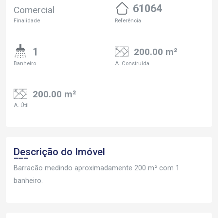
61064
Comercial
Finalidade
Referência
1
200.00 m²
Banheiro
A. Construída
200.00 m²
A. Útil
Descrição do Imóvel
Barracão medindo aproximadamente 200 m² com 1
banheiro.