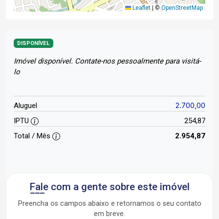
Leaflet
|
©
OpenStreetMap
DISPONÍVEL
Imóvel disponível. Contate-nos pessoalmente para visitá-
lo
2.700,00
Aluguel
IPTU
254,87
Total / Mês
2.954,87
Fale com a gente sobre este imóvel
Preencha os campos abaixo e retornamos o seu contato
em breve.