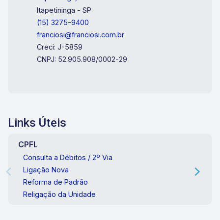
Itapetininga - SP
(15) 3275-9400
franciosi@franciosi.com.br
Creci: J-5859
CNPJ: 52.905.908/0002-29
Links Úteis
CPFL
Consulta a Débitos / 2º Via
Ligação Nova
Reforma de Padrão
Religação da Unidade