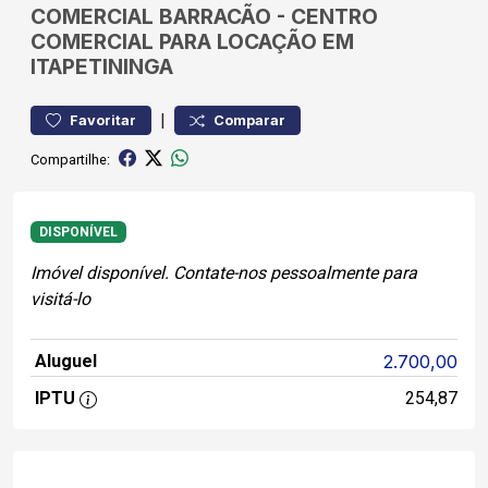
COMERCIAL
BARRACÃO
-
CENTRO
COMERCIAL PARA LOCAÇÃO EM
ITAPETININGA
|
Favoritar
Comparar
Compartilhe:
DISPONÍVEL
Imóvel disponível. Contate-nos pessoalmente para
visitá-lo
Aluguel
2.700,00
IPTU
254,87