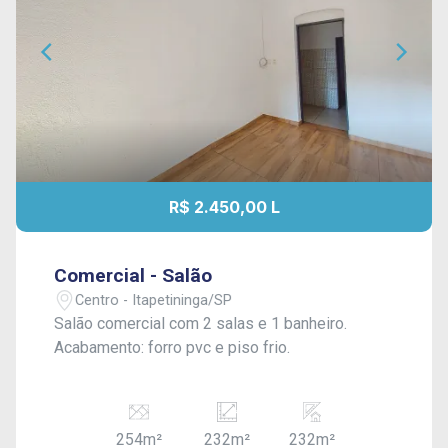
R$ 2.450,00 L
Comercial - Salão
Centro - Itapetininga/SP
Salão comercial com 2 salas e 1 banheiro.
Acabamento: forro pvc e piso frio.
254m²
232m²
232m²