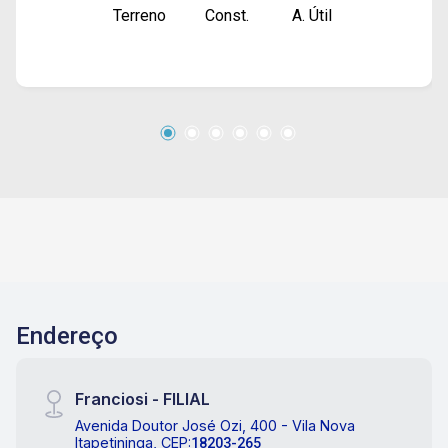
Terreno
Const.
A. Útil
Endereço
Franciosi - FILIAL
Avenida Doutor José Ozi, 400 - Vila Nova
Itapetininga, CEP:
18203-265