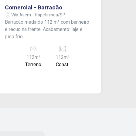
Comercial - Barracão
Vila Asem - Itapetininga/SP
Barracão medindo 112 m² com banheiro
e recuo na frente. Acabamento: laje e
piso frio.
112m²
112m²
Terreno
Const.