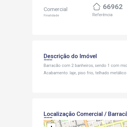
66962
Comercial
Referência
Finalidade
Descrição do Imóvel
Barracão com 2 banheiros, sendo 1 com mict
Acabamento: laje, piso frio, telhado metálico
Localização Comercial / Barrac