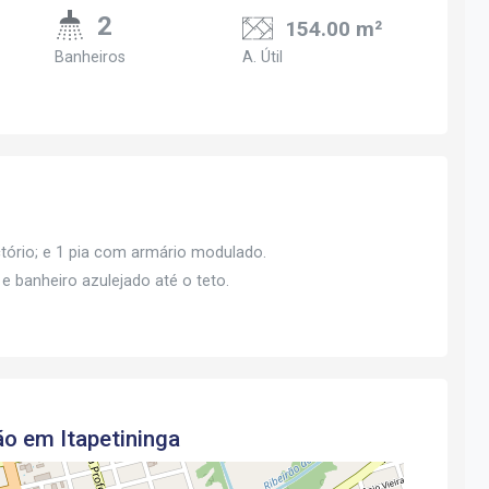
2
154.00 m²
Banheiros
A. Útil
ório; e 1 pia com armário modulado.
 e banheiro azulejado até o teto.
ão em Itapetininga