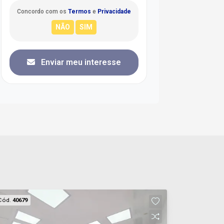
Concordo com os
Termos
e
Privacidade
Enviar meu interesse
Cód.
40679