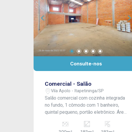
Consulte-nos
Comercial - Salão
Vila Apolo - Itapetininga/SP
Salão comercial com cozinha integrada
no fundo, 1 cômodo com 1 banheiro,
quintal pequeno, portão eletrônico. Área
de recuo de aproximadamente 4 mts.