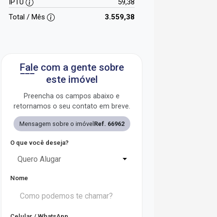
IPTU
59,38
Total / Mês
3.559,38
Fale com a gente sobre
este imóvel
Preencha os campos abaixo e
retornamos o seu contato em breve.
Mensagem sobre o imóvel
Ref. 66962
O que você deseja?
Quero Alugar
Nome
Celular / WhatsApp