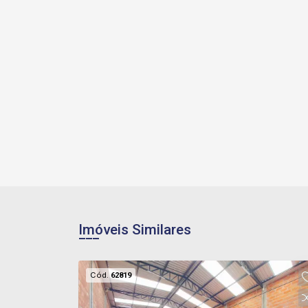
Imóveis Similares
Cód.
62819