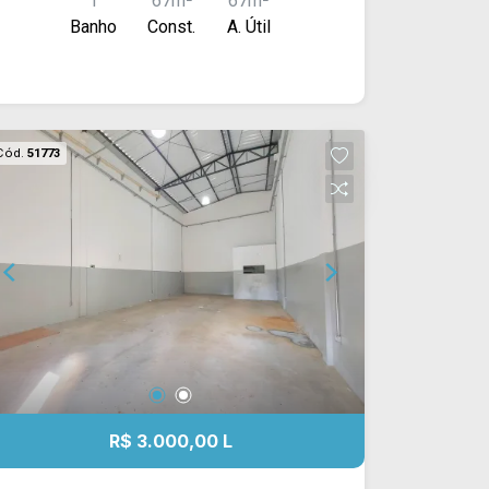
1
67m²
67m²
Banho
Const.
A. Útil
Cód.
51773
R$ 3.000,00 L