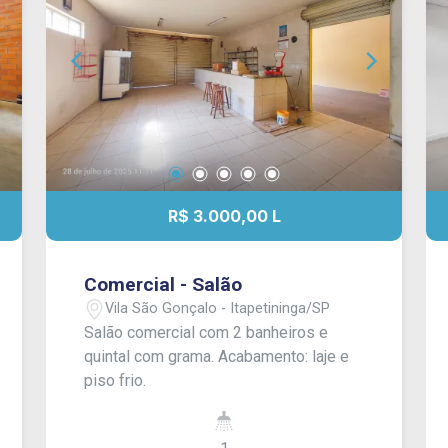
R$ 3.000,00 L
Comercial - Salão
Vila São Gonçalo - Itapetininga/SP
Salão comercial com 2 banheiros e
quintal com grama. Acabamento: laje e
piso frio.