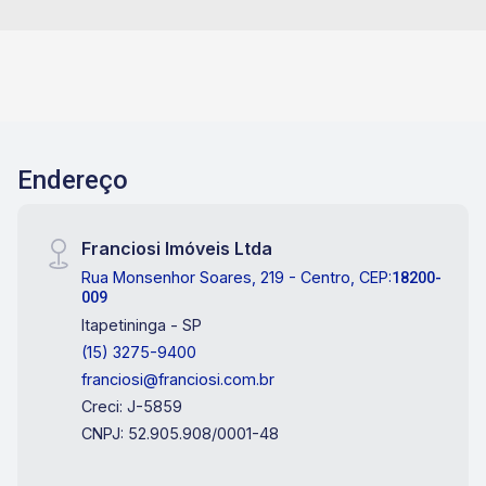
Endereço
Franciosi Imóveis Ltda
Rua Monsenhor Soares, 219 - Centro, CEP:
18200-
009
Itapetininga - SP
(15) 3275-9400
franciosi@franciosi.com.br
Creci: J-5859
CNPJ: 52.905.908/0001-48