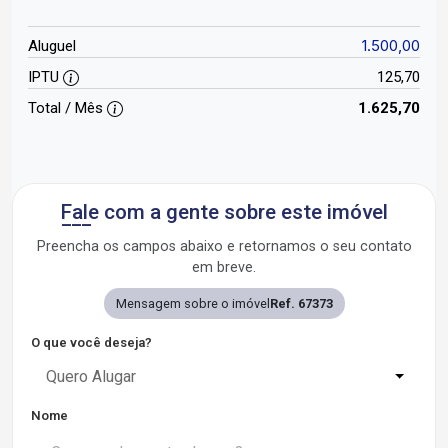
1.500,00
Aluguel
IPTU
125,70
Total / Mês
1.625,70
Fale com a gente sobre este imóvel
Preencha os campos abaixo e retornamos o seu contato
em breve.
Mensagem sobre o imóvel
Ref. 67373
O que você deseja?
Quero Alugar
Nome