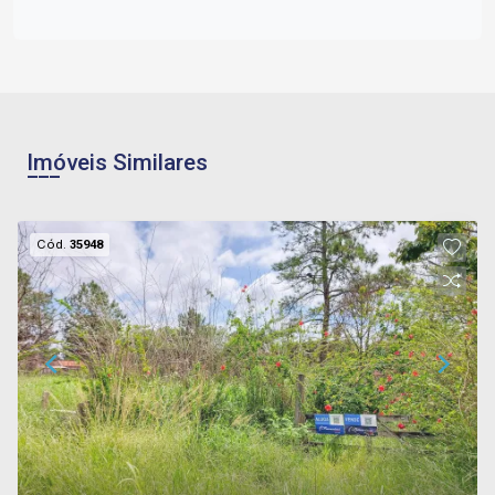
Imóveis Similares
Cód.
35948