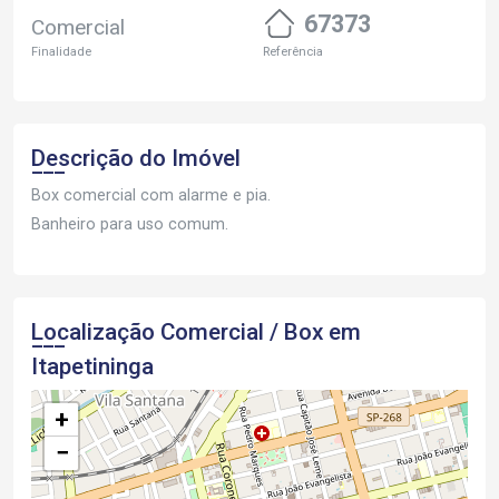
67373
Comercial
Finalidade
Referência
Descrição do Imóvel
Box comercial com alarme e pia.
Banheiro para uso comum.
Localização Comercial / Box em
Itapetininga
+
−