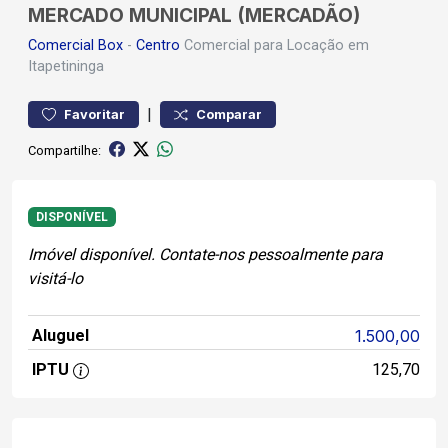
MERCADO MUNICIPAL (MERCADÃO)
Comercial
Box
-
Centro
Comercial para Locação em
Itapetininga
|
Favoritar
Comparar
Compartilhe:
DISPONÍVEL
Imóvel disponível. Contate-nos pessoalmente para
visitá-lo
Aluguel
1.500,00
IPTU
125,70