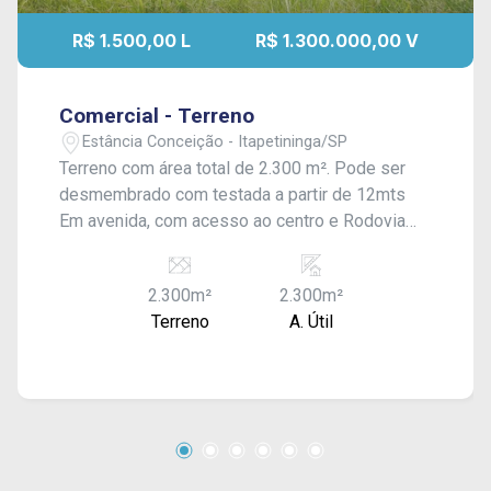
R$ 1.500,00 L
R$ 1.300.000,00 V
Comercial - Terreno
Estância Conceição - Itapetininga/SP
Terreno com área total de 2.300 m². Pode ser
desmembrado com testada a partir de 12mts
Em avenida, com acesso ao centro e Rodovia
Raposo Tavares. Terreno irregular na Avenida
Nisshimbo do Brasil- Estância Conceição.
2.300m²
2.300m²
Terreno
A. Útil