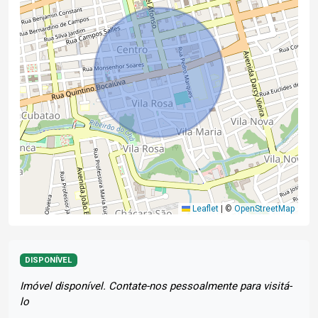
Leaflet
|
©
OpenStreetMap
DISPONÍVEL
Imóvel disponível. Contate-nos pessoalmente para visitá-
lo