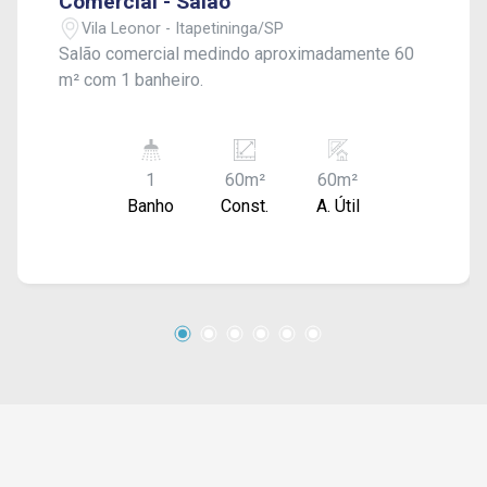
Comercial - Salão
Vila Leonor - Itapetininga/SP
Salão comercial medindo aproximadamente 60
m² com 1 banheiro.
1
60m²
60m²
Banho
Const.
A. Útil