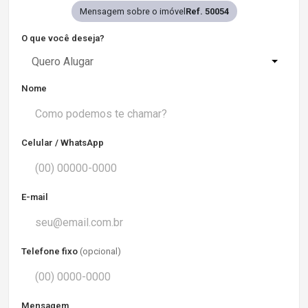
Mensagem sobre o imóvel
Ref. 50054
O que você deseja?
Quero Alugar
Nome
Celular / WhatsApp
E-mail
Telefone fixo
(opcional)
Mensagem