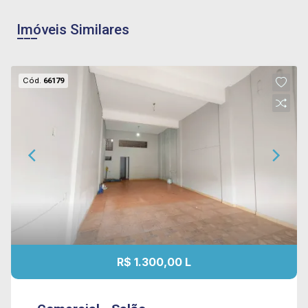
Imóveis Similares
Cód.
66179
R$ 1.300,00 L