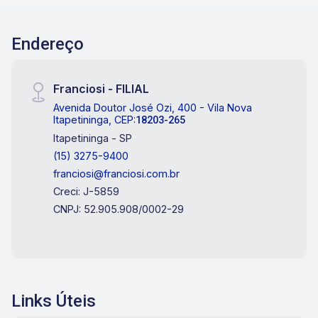
Endereço
Franciosi - FILIAL
Avenida Doutor José Ozi, 400 - Vila Nova
Itapetininga, CEP:
18203-265
Itapetininga - SP
(15) 3275-9400
franciosi@franciosi.com.br
Creci: J-5859
CNPJ: 52.905.908/0002-29
Links Úteis