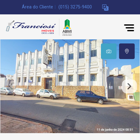
Área do Cliente
|
(015) 3275-9400