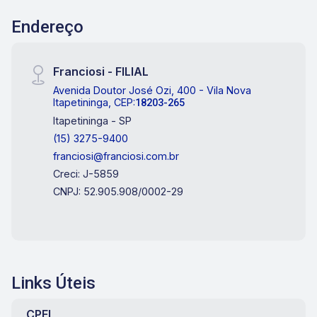
Endereço
Franciosi - FILIAL
Avenida Doutor José Ozi, 400 - Vila Nova
Itapetininga, CEP:
18203-265
Itapetininga - SP
(15) 3275-9400
franciosi@franciosi.com.br
Creci: J-5859
CNPJ: 52.905.908/0002-29
Links Úteis
CPFL