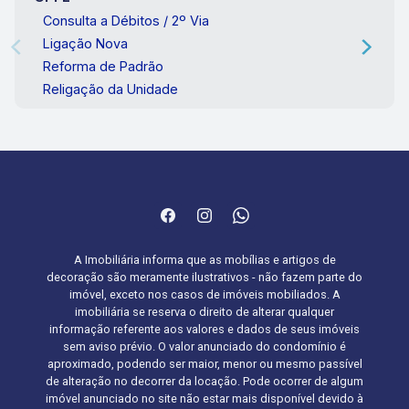
Consulta a Débitos / 2º Via
Ligação Nova
Reforma de Padrão
Religação da Unidade
A Imobiliária informa que as mobílias e artigos de
decoração são meramente ilustrativos - não fazem parte do
imóvel, exceto nos casos de imóveis mobiliados. A
imobiliária se reserva o direito de alterar qualquer
informação referente aos valores e dados de seus imóveis
sem aviso prévio. O valor anunciado do condomínio é
aproximado, podendo ser maior, menor ou mesmo passível
de alteração no decorrer da locação. Pode ocorrer de algum
imóvel anunciado no site não estar mais disponível devido à