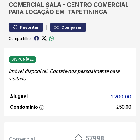
COMERCIAL
SALA
-
CENTRO
COMERCIAL
PARA LOCAÇÃO EM ITAPETININGA
|
Favoritar
Comparar
Compartilhe:
DISPONÍVEL
Imóvel disponível. Contate-nos pessoalmente para
visitá-lo
Aluguel
1.200,00
Condomínio
250,00
57998
Comercial