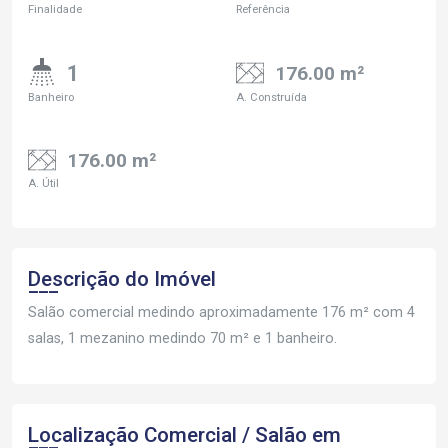
Finalidade
Referência
1
176.00 m²
Banheiro
A. Construída
176.00 m²
A. Útil
Descrição do Imóvel
Salão comercial medindo aproximadamente 176 m² com 4
salas, 1 mezanino medindo 70 m² e 1 banheiro.
Localização Comercial / Salão em