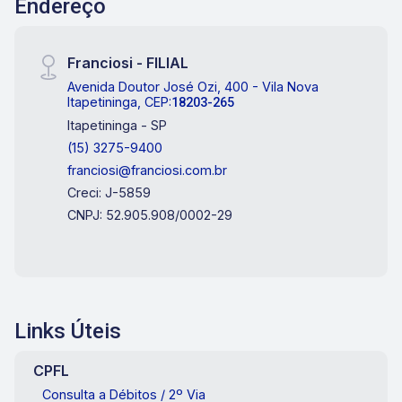
Endereço
Franciosi - FILIAL
Avenida Doutor José Ozi, 400 - Vila Nova
Itapetininga, CEP:
18203-265
Itapetininga - SP
(15) 3275-9400
franciosi@franciosi.com.br
Creci: J-5859
CNPJ: 52.905.908/0002-29
Links Úteis
CPFL
Consulta a Débitos / 2º Via