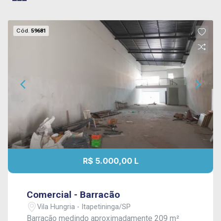
Cód.
59681
R$ 5.000,00 L
Comercial - Barracão
Vila Hungria - Itapetininga/SP
Barracão medindo aproximadamente 209 m²