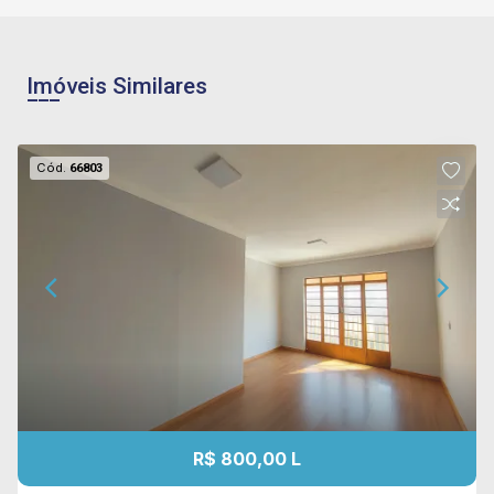
Imóveis Similares
Cód.
66803
R$ 800,00 L