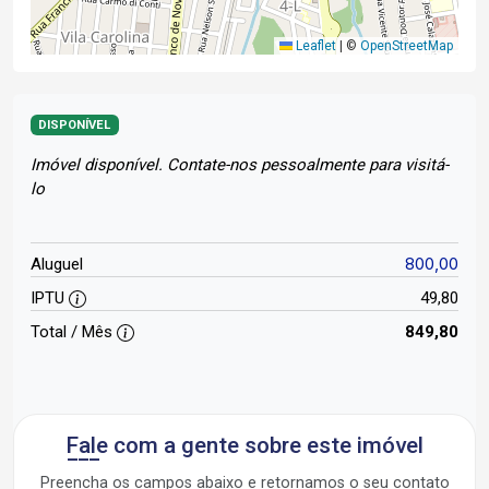
Leaflet
|
©
OpenStreetMap
DISPONÍVEL
Imóvel disponível. Contate-nos pessoalmente para visitá-
lo
800,00
Aluguel
IPTU
49,80
Total / Mês
849,80
Fale com a gente sobre este imóvel
Preencha os campos abaixo e retornamos o seu contato