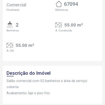
67094
Comercial
Finalidade
Referência
2
55.00 m²
Banheiros
A. Construída
55.00 m²
A. Útil
Descrição do Imóvel
Salão comercial com 02 banheiros e área de serviço
coberta.
Acabamento: laje e piso frio.