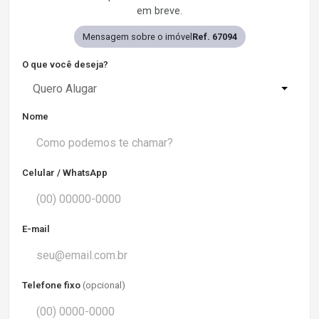
em breve.
Mensagem sobre o imóvel
Ref. 67094
O que você deseja?
Quero Alugar
Nome
Celular / WhatsApp
E-mail
Telefone fixo
(opcional)