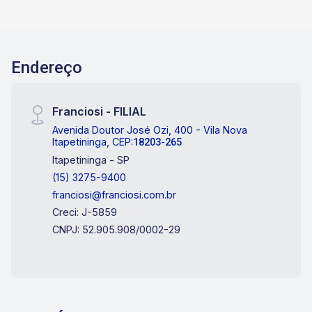
Endereço
Franciosi - FILIAL
Avenida Doutor José Ozi, 400 - Vila Nova
Itapetininga, CEP:
18203-265
Itapetininga - SP
(15) 3275-9400
franciosi@franciosi.com.br
Creci: J-5859
CNPJ: 52.905.908/0002-29