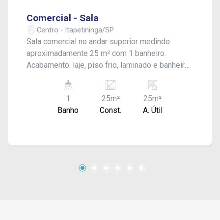
Comercial - Sala
Centro - Itapetininga/SP
Sala comercial no andar superior medindo
aproximadamente 25 m² com 1 banheiro.
Acabamento: laje, piso frio, laminado e banheiro
azulejado até o teto.
1
25m²
25m²
Banho
Const.
A. Útil