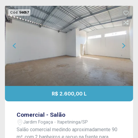
Cód.
56057
R$ 2.600,00 L
Comercial - Salão
Jardim Fogaça - Itapetininga/SP
Salão comercial medindo aproximadamente 90
m², com 2 banheiros e recuo na frente para