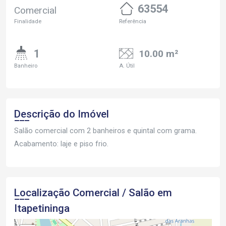
63554
Comercial
Finalidade
Referência
1
10.00 m²
Banheiro
A. Útil
Descrição do Imóvel
Salão comercial com 2 banheiros e quintal com grama.
Acabamento: laje e piso frio.
Localização Comercial / Salão em
Itapetininga