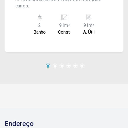
carros.
2
91m²
91m²
Banho
Const.
A. Útil
Endereço