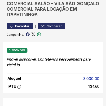
COMERCIAL
SALÃO
-
VILA SÃO GONÇALO
COMERCIAL PARA LOCAÇÃO EM
ITAPETININGA
|
Favoritar
Comparar
Compartilhe:
DISPONÍVEL
Imóvel disponível. Contate-nos pessoalmente para
visitá-lo
Aluguel
3.000,00
IPTU
134,60