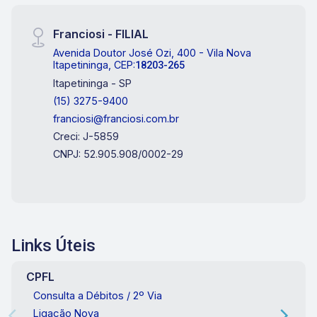
Franciosi - FILIAL
Avenida Doutor José Ozi, 400 - Vila Nova
Itapetininga, CEP:
18203-265
Itapetininga - SP
(15) 3275-9400
franciosi@franciosi.com.br
Creci: J-5859
CNPJ: 52.905.908/0002-29
Links Úteis
CPFL
Consulta a Débitos / 2º Via
Ligação Nova