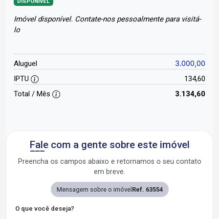
DISPONÍVEL
Imóvel disponível. Contate-nos pessoalmente para visitá-
lo
3.000,00
Aluguel
IPTU
134,60
Total / Mês
3.134,60
Fale com a gente sobre este imóvel
Preencha os campos abaixo e retornamos o seu contato
em breve.
Mensagem sobre o imóvel
Ref. 63554
O que você deseja?