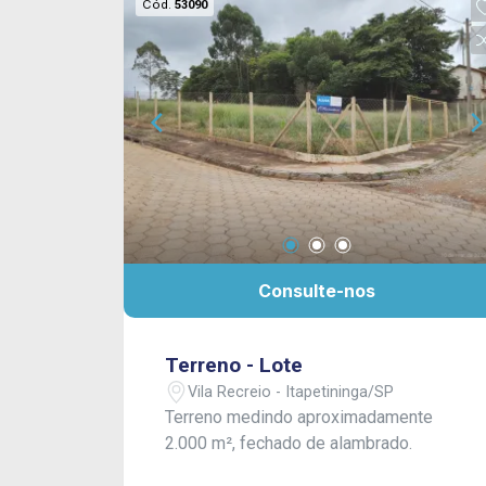
Cód.
53090
Consulte-nos
Terreno - Lote
Vila Recreio - Itapetininga/SP
Terreno medindo aproximadamente
2.000 m², fechado de alambrado.