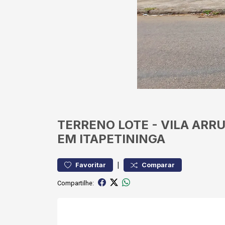
TERRENO
LOTE
-
VILA ARR
EM ITAPETININGA
|
Favoritar
Comparar
Compartilhe: