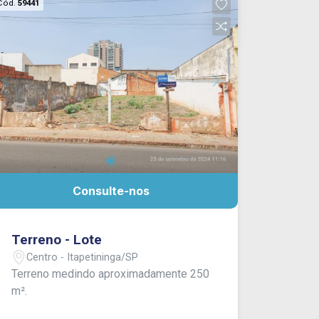
Cód.
59441
Consulte-nos
Terreno - Lote
Centro - Itapetininga/SP
Terreno medindo aproximadamente 250
m².