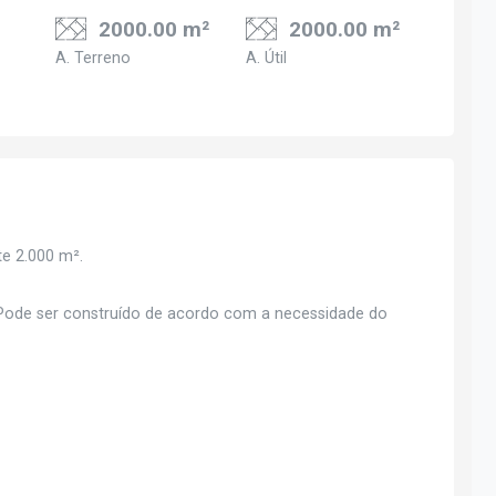
2000.00 m²
2000.00 m²
A. Terreno
A. Útil
e 2.000 m².
- Pode ser construído de acordo com a necessidade do