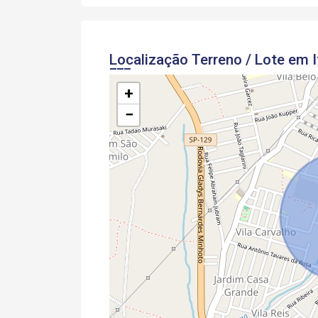
Localização Terreno / Lote em I
+
−