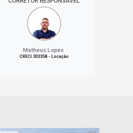
CORRETOR RESPONSÁVEL
Matheus Lopes
CRECI 303358 - Locação