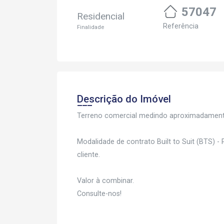
57047
Residencial
Referência
Finalidade
Descrição do Imóvel
Terreno comercial medindo aproximadament
Modalidade de contrato Built to Suit (BTS) 
cliente.
Valor à combinar.
Consulte-nos!