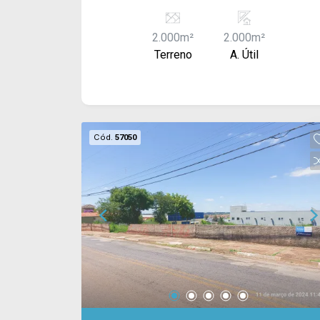
2.000m²
2.000m²
Terreno
A. Útil
Cód.
57050