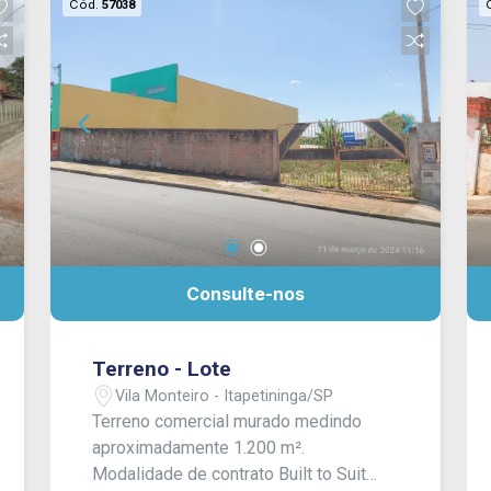
Cód.
57038
Consulte-nos
Terreno - Lote
Vila Monteiro - Itapetininga/SP
Terreno comercial murado medindo
aproximadamente 1.200 m².
Modalidade de contrato Built to Suit