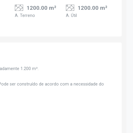
1200.00 m²
1200.00 m²
A. Terreno
A. Útil
adamente 1.200 m².
- Pode ser construído de acordo com a necessidade do