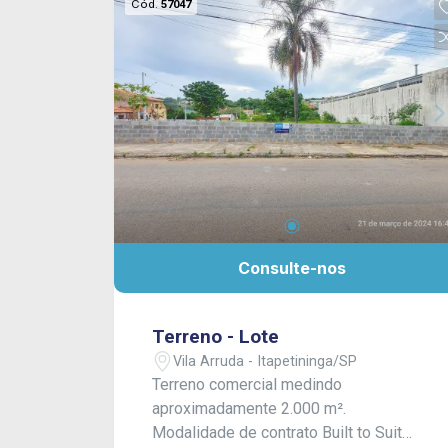
Cód.
57047
Consulte-nos
Terreno - Lote
Vila Arruda - Itapetininga/SP
Terreno comercial medindo
aproximadamente 2.000 m².
Modalidade de contrato Built to Suit