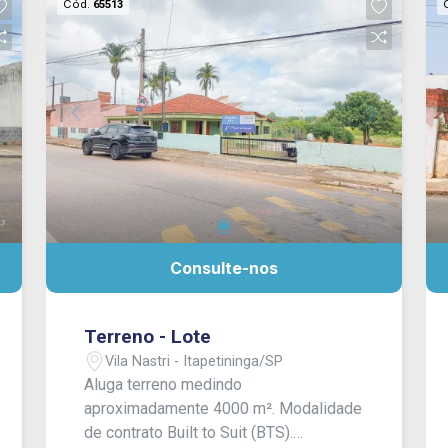
Cód.
65513
Consulte-nos
Terreno - Lote
Vila Nastri - Itapetininga/SP
Aluga terreno medindo
aproximadamente 4000 m². Modalidade
de contrato Built to Suit (BTS).