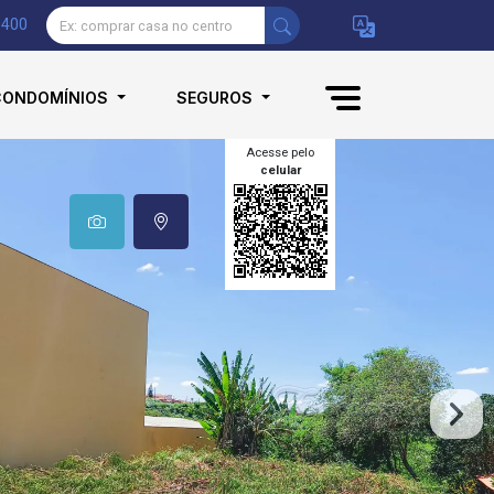
9400
CONDOMÍNIOS
SEGUROS
Acesse pelo
celular