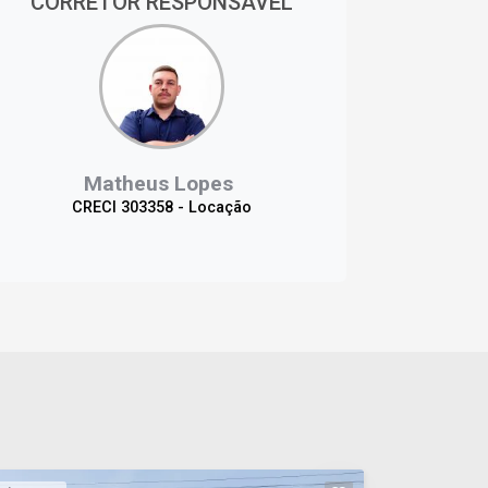
CORRETOR RESPONSÁVEL
Matheus Lopes
CRECI 303358 - Locação