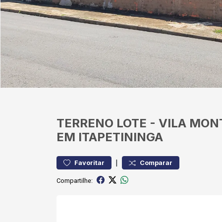
TERRENO
LOTE
-
VILA MON
EM ITAPETININGA
|
Favoritar
Comparar
Compartilhe: