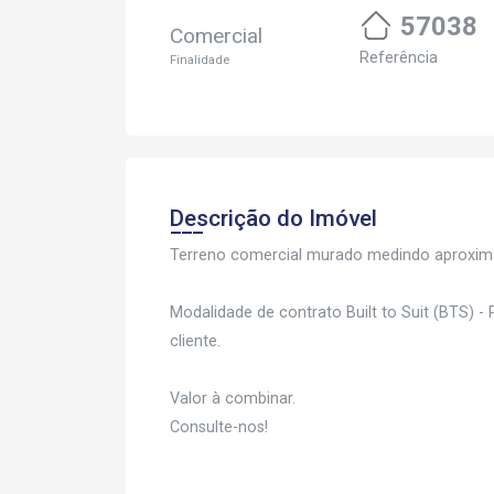
57038
Comercial
Referência
Finalidade
Descrição do Imóvel
Terreno comercial murado medindo aproxim
Modalidade de contrato Built to Suit (BTS) 
cliente.
Valor à combinar.
Consulte-nos!