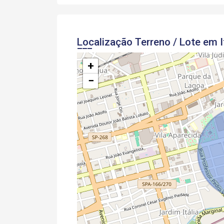
Localização Terreno / Lote em I
+
−