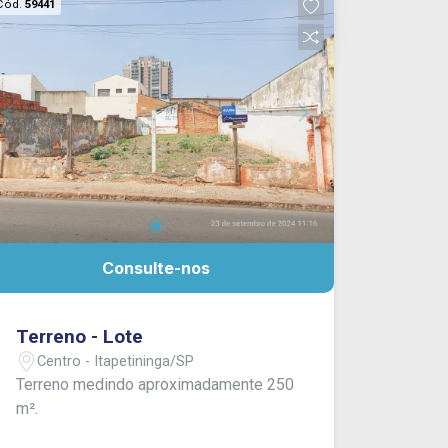
Cód.
59441
Consulte-nos
Terreno - Lote
Centro - Itapetininga/SP
Terreno medindo aproximadamente 250
m².