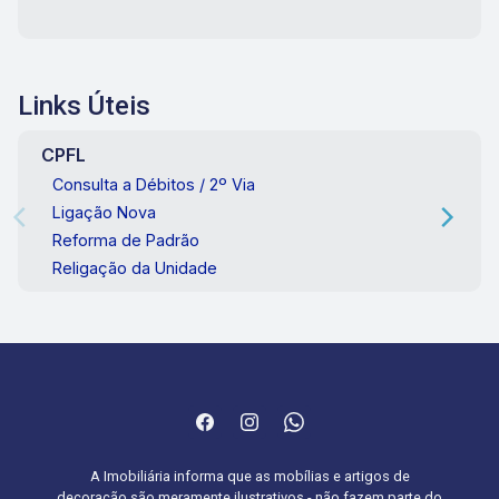
Links Úteis
CPFL
Consulta a Débitos / 2º Via
Ligação Nova
Reforma de Padrão
Religação da Unidade
A Imobiliária informa que as mobílias e artigos de
decoração são meramente ilustrativos - não fazem parte do