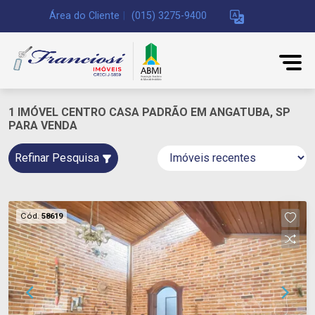
Área do Cliente
|
(015) 3275-9400
1 IMÓVEL CENTRO CASA PADRÃO EM ANGATUBA, SP
PARA VENDA
Refinar Pesquisa
Cód.
58619