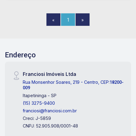
«
1
»
Endereço
Franciosi Imóveis Ltda
Rua Monsenhor Soares, 219 - Centro, CEP:
18200-
009
Itapetininga - SP
(15) 3275-9400
franciosi@franciosi.com.br
Creci: J-5859
CNPJ: 52.905.908/0001-48