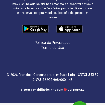
imóvel anunciado no site não estar mais disponível devido à
rotatividade. As solicitações feitas pelo site não implicam
em reserva, compra, venda ou locação de quaisquer
imóveis.
Política de Privacidade
Termo de Uso
© 2026 Franciosi Construtora e Imóveis Ltda - CRECI J-5859
CNPJ: 52.905.908/0001-48
Sistema Imobiliário
Feito com
por
KUROLE