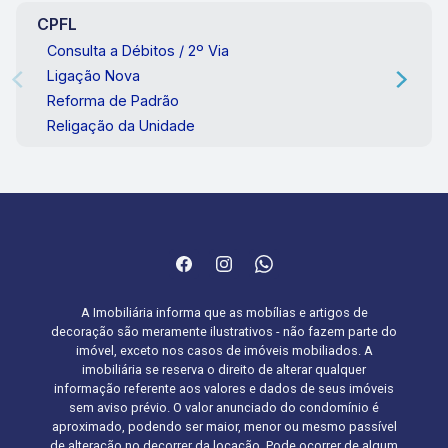
CPFL
Consulta a Débitos / 2º Via
Ligação Nova
Reforma de Padrão
Religação da Unidade
A Imobiliária informa que as mobílias e artigos de
decoração são meramente ilustrativos - não fazem parte do
imóvel, exceto nos casos de imóveis mobiliados. A
imobiliária se reserva o direito de alterar qualquer
informação referente aos valores e dados de seus imóveis
sem aviso prévio. O valor anunciado do condomínio é
aproximado, podendo ser maior, menor ou mesmo passível
de alteração no decorrer da locação. Pode ocorrer de algum