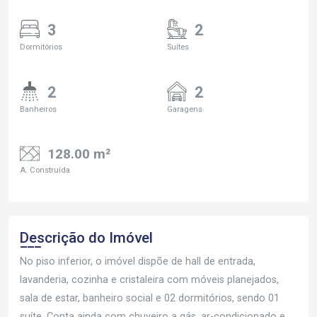
3
2
Dormitórios
Suítes
2
2
Banheiros
Garagens
128.00 m²
A. Construída
Descrição do Imóvel
No piso inferior, o imóvel dispõe de hall de entrada,
lavanderia, cozinha e cristaleira com móveis planejados,
sala de estar, banheiro social e 02 dormitórios, sendo 01
suíte. Conta ainda com chuveiro a gás, ar-condicionado e