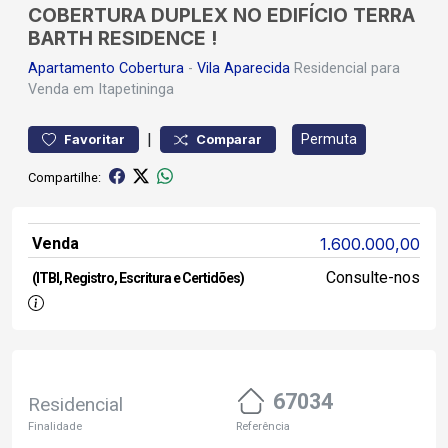
COBERTURA DUPLEX NO EDIFÍCIO TERRA
BARTH RESIDENCE !
Apartamento
Cobertura
-
Vila Aparecida
Residencial para
Venda em Itapetininga
|
Permuta
Favoritar
Comparar
Compartilhe:
Venda
1.600.000,00
Consulte-nos
(ITBI, Registro, Escritura e Certidões)
67034
Residencial
Finalidade
Referência