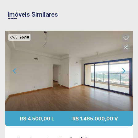
Imóveis Similares
Cód.
26618
R$ 4.500,00 L
R$ 1.465.000,00 V