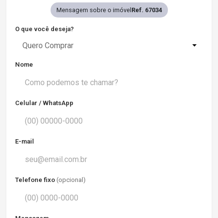
Mensagem sobre o imóvel
Ref. 67034
O que você deseja?
Quero Comprar
Nome
Celular / WhatsApp
E-mail
Telefone fixo
(opcional)