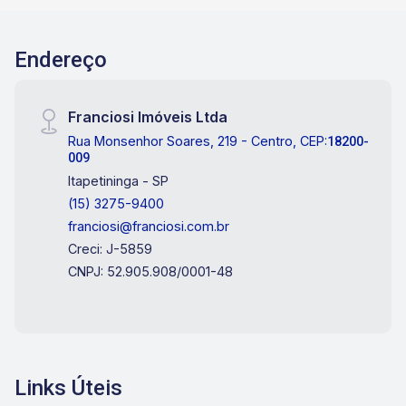
Endereço
Franciosi Imóveis Ltda
Rua Monsenhor Soares, 219 - Centro, CEP:
18200-
009
Itapetininga - SP
(15) 3275-9400
franciosi@franciosi.com.br
Creci: J-5859
CNPJ: 52.905.908/0001-48
Links Úteis