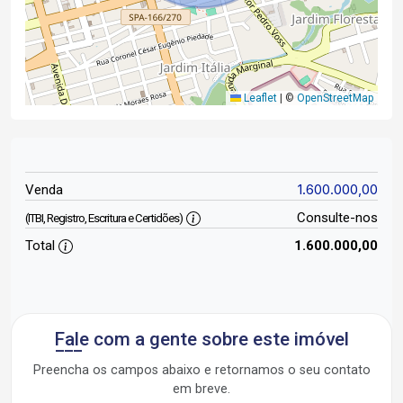
Leaflet
|
©
OpenStreetMap
1.600.000,00
Venda
Consulte-nos
(ITBI, Registro, Escritura e Certidões)
Total
1.600.000,00
Fale com a gente sobre este imóvel
Preencha os campos abaixo e retornamos o seu contato
em breve.