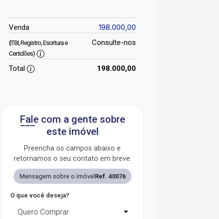
198.000,00
Venda
Consulte-nos
(ITBI, Registro, Escritura e
Certidões)
Total
198.000,00
Fale com a gente sobre
este imóvel
Preencha os campos abaixo e
retornamos o seu contato em breve.
Mensagem sobre o imóvel
Ref. 40076
O que você deseja?
Quero Comprar