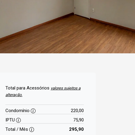
Total para Acessórios
valores sujeitos a
alteração.
Condomínio
220,00
IPTU
75,90
Total / Mês
295,90