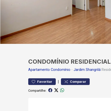
CONDOMÍNIO RESIDENCIAL
Apartamento
Condomínio
-
Jardim Shangrilá
Reside
|
Favoritar
Comparar
Compartilhe: