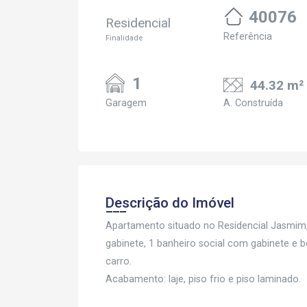
40076
Residencial
Referência
Finalidade
1
44.32 m²
Garagem
A. Construída
Descrição do Imóvel
Apartamento situado no Residencial Jasmim,
gabinete, 1 banheiro social com gabinete e b
carro.
Acabamento: laje, piso frio e piso laminado.