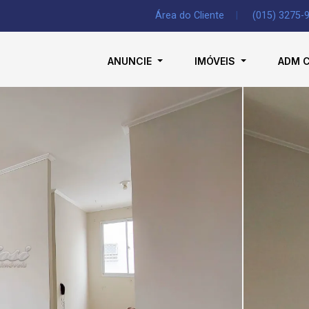
Área do Cliente
|
(015) 3275-
ANUNCIE
IMÓVEIS
ADM 