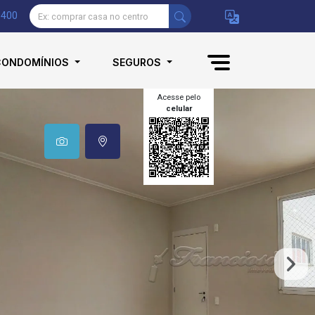
9400
CONDOMÍNIOS
SEGUROS
Acesse pelo
celular