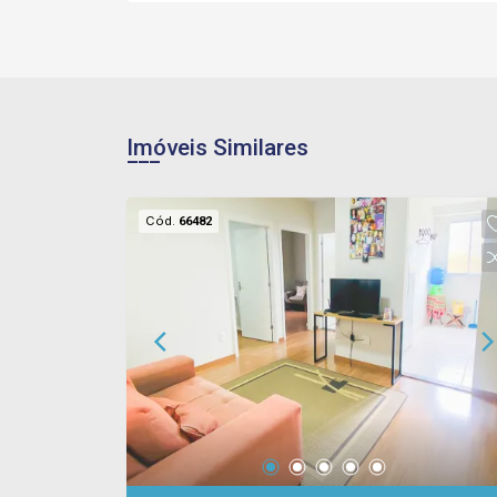
Imóveis Similares
Cód.
66482