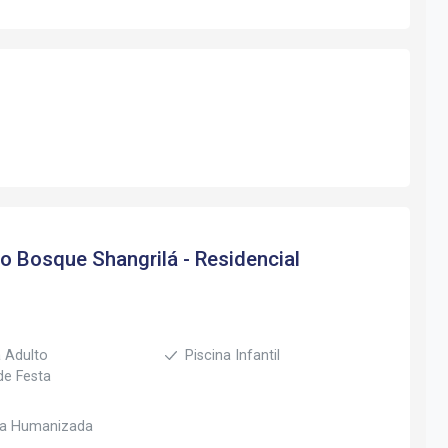
to
Bosque Shangrilá - Residencial
a Adulto
Piscina Infantil
de Festa
ia Humanizada