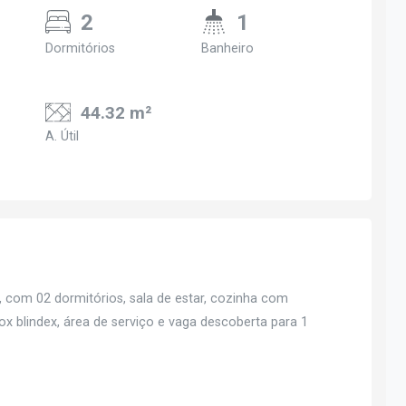
2
1
Dormitórios
Banheiro
44.32 m²
A. Útil
 com 02 dormitórios, sala de estar, cozinha com
ox blindex, área de serviço e vaga descoberta para 1