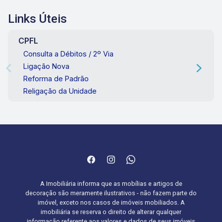
Links Úteis
CPFL
Consulta a Débitos / 2º Via
Ligação Nova
Reforma de Padrão
Religação da Unidade
A Imobiliária informa que as mobílias e artigos de
decoração são meramente ilustrativos - não fazem parte do
imóvel, exceto nos casos de imóveis mobiliados. A
imobiliária se reserva o direito de alterar qualquer
informação referente aos valores e dados de seus imóveis