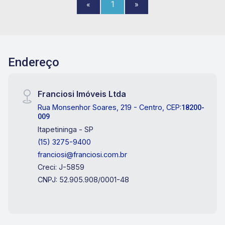
«
1
»
Endereço
Franciosi Imóveis Ltda
Rua Monsenhor Soares, 219 - Centro, CEP:
18200-
009
Itapetininga - SP
(15) 3275-9400
franciosi@franciosi.com.br
Creci: J-5859
CNPJ: 52.905.908/0001-48