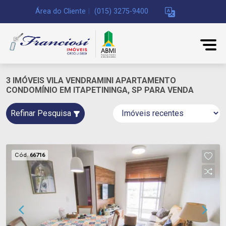
Área do Cliente
|
(015) 3275-9400
3 IMÓVEIS VILA VENDRAMINI APARTAMENTO
CONDOMÍNIO EM ITAPETININGA, SP PARA VENDA
Refinar Pesquisa
Cód.
66716