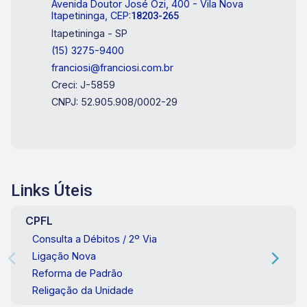
Avenida Doutor José Ozi, 400 - Vila Nova
Itapetininga, CEP:
18203-265
Itapetininga - SP
(15) 3275-9400
franciosi@franciosi.com.br
Creci: J-5859
CNPJ: 52.905.908/0002-29
Links Úteis
CPFL
Consulta a Débitos / 2º Via
Ligação Nova
Reforma de Padrão
Religação da Unidade