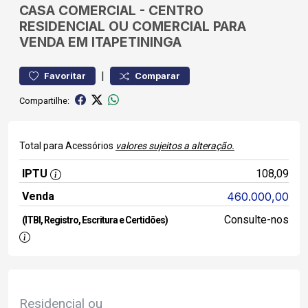
CASA
COMERCIAL
-
CENTRO
RESIDENCIAL OU COMERCIAL PARA
VENDA EM ITAPETININGA
|
Favoritar
Comparar
Compartilhe:
Total para Acessórios
valores sujeitos a alteração.
IPTU
108,09
Venda
460.000,00
Consulte-nos
(ITBI, Registro, Escritura e Certidões)
Residencial ou