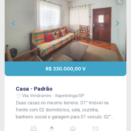
R$ 330.000,00 V
Casa - Padrão
Vila Vendramini - Itapetininga/SP
Duas casas no mesmo terreno. 01° Imóvel na
frente com 02 dormitórios, sala, cozinha,
banheiro social e garagem para 01 veículo. 02°
Casa dos fundos, uma edícula com 02
dormitórios, sala, cozinha, banheiro e lavanderia.