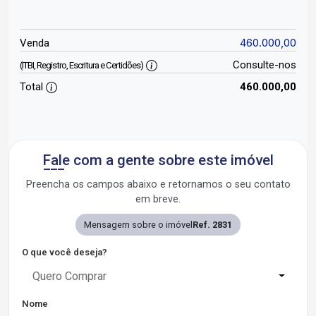
460.000,00
Venda
Consulte-nos
(ITBI, Registro, Escritura e Certidões)
Total
460.000,00
Fale com a gente sobre este imóvel
Preencha os campos abaixo e retornamos o seu contato
em breve.
Mensagem sobre o imóvel
Ref. 2831
O que você deseja?
Quero Comprar
Nome