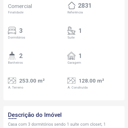
2831
Comercial
Finalidade
Referência
3
1
Dormitórios
Suite
2
1
Banheiros
Garagem
253.00 m²
128.00 m²
A. Terreno
A. Construída
Descrição do Imóvel
Casa com 3 dormitórios sendo 1 suíte com closet, 1