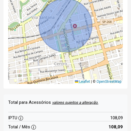
Leaflet
|
©
OpenStreetMap
Total para Acessórios
valores sujeitos a alteração.
IPTU
108,09
Total / Mês
108,09