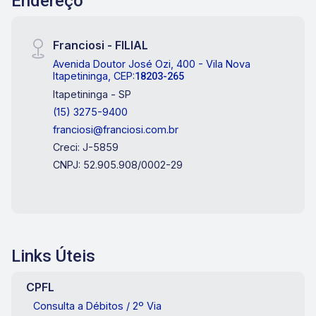
Endereço
Franciosi - FILIAL
Avenida Doutor José Ozi, 400 - Vila Nova
Itapetininga, CEP:
18203-265
Itapetininga - SP
(15) 3275-9400
franciosi@franciosi.com.br
Creci: J-5859
CNPJ: 52.905.908/0002-29
Links Úteis
CPFL
Consulta a Débitos / 2º Via