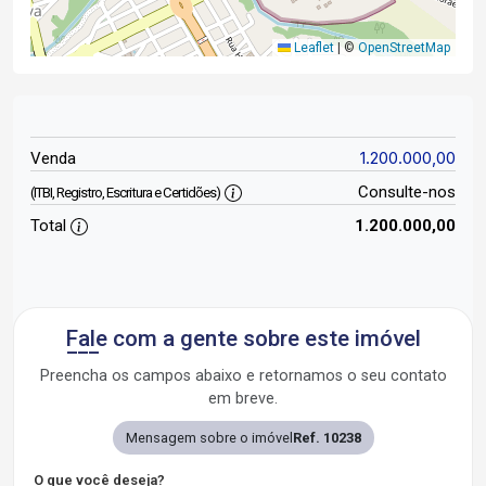
Leaflet
|
©
OpenStreetMap
1.200.000,00
Venda
Consulte-nos
(ITBI, Registro, Escritura e Certidões)
Total
1.200.000,00
Fale com a gente sobre este imóvel
Preencha os campos abaixo e retornamos o seu contato
em breve.
Mensagem sobre o imóvel
Ref. 10238
O que você deseja?