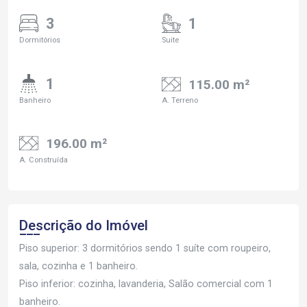
3
1
Dormitórios
Suite
1
115.00 m²
Banheiro
A. Terreno
196.00 m²
A. Construída
Descrição do Imóvel
Piso superior: 3 dormitórios sendo 1 suíte com roupeiro,
sala, cozinha e 1 banheiro.
Piso inferior: cozinha, lavanderia, Salão comercial com 1
banheiro.