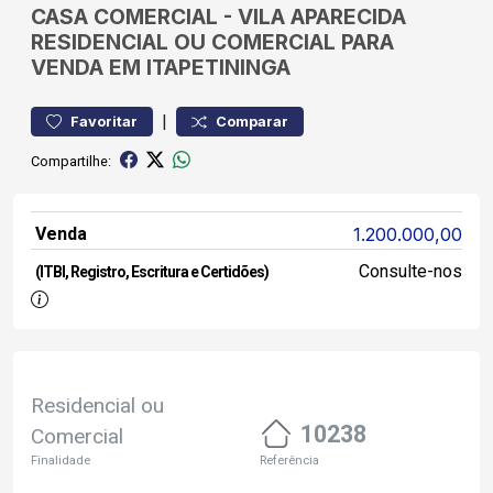
CASA
COMERCIAL
-
VILA APARECIDA
RESIDENCIAL OU COMERCIAL PARA
VENDA EM ITAPETININGA
|
Favoritar
Comparar
Compartilhe:
Venda
1.200.000,00
Consulte-nos
(ITBI, Registro, Escritura e Certidões)
Residencial ou
10238
Comercial
Finalidade
Referência