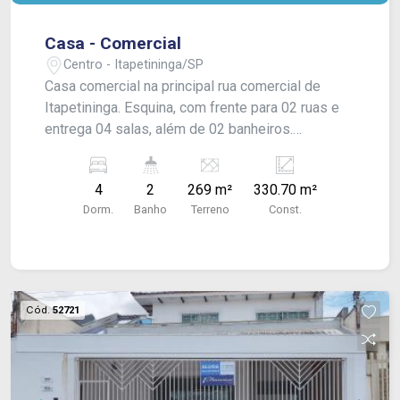
Casa - Comercial
Centro - Itapetininga/SP
Casa comercial na principal rua comercial de
Itapetininga. Esquina, com frente para 02 ruas e
entrega 04 salas, além de 02 banheiros.
Localização estratégica. CONSULTE-NOS !
4
2
269 m²
330.70 m²
Dorm.
Banho
Terreno
Const.
Cód.
52721