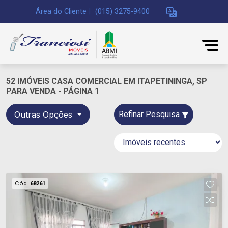
Área do Cliente
|
(015) 3275-9400
52 IMÓVEIS CASA COMERCIAL EM ITAPETININGA, SP
PARA VENDA - PÁGINA 1
Outras Opções
Refinar Pesquisa
Cód.
68261