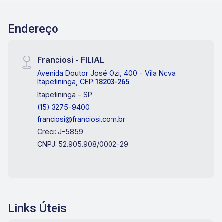
Endereço
Franciosi - FILIAL
Avenida Doutor José Ozi, 400 - Vila Nova
Itapetininga, CEP:
18203-265
Itapetininga - SP
(15) 3275-9400
franciosi@franciosi.com.br
Creci: J-5859
CNPJ: 52.905.908/0002-29
Links Úteis