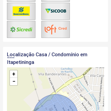
Localização Casa / Condomínio em
Itapetininga
+
−