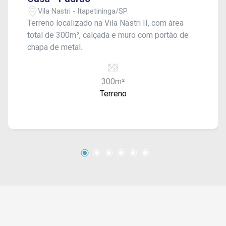
Vila Nastri - Itapetininga/SP
Terreno localizado na Vila Nastri II, com área
total de 300m², calçada e muro com portão de
chapa de metal.
300m²
Terreno