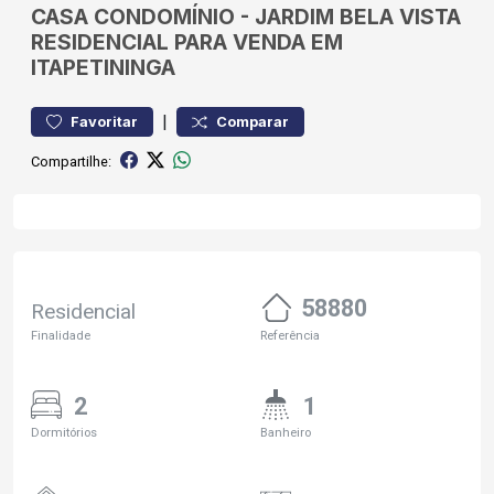
CASA
CONDOMÍNIO
-
JARDIM BELA VISTA
RESIDENCIAL PARA VENDA EM
ITAPETININGA
|
Favoritar
Comparar
Compartilhe:
58880
Residencial
Finalidade
Referência
2
1
Dormitórios
Banheiro