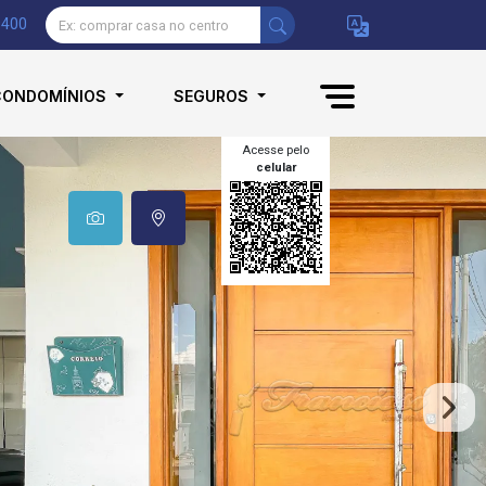
9400
CONDOMÍNIOS
SEGUROS
Acesse pelo
celular