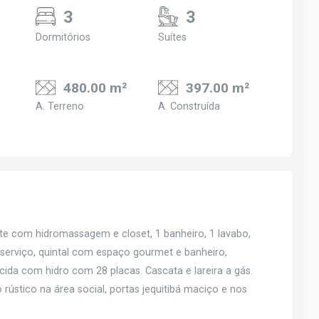
3
3
Dormitórios
Suítes
480.00 m²
397.00 m²
A. Terreno
A. Construída
íte com hidromassagem e closet, 1 banheiro, 1 lavabo,
de serviço, quintal com espaço gourmet e banheiro,
cida com hidro com 28 placas. Cascata e lareira a gás.
 rústico na área social, portas jequitibá maciço e nos