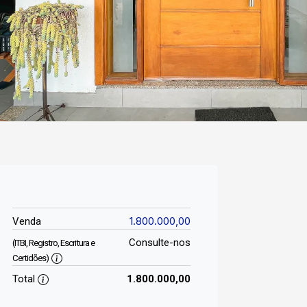
1.800.000,00
Venda
Consulte-nos
(ITBI, Registro, Escritura e
Certidões)
Total
1.800.000,00