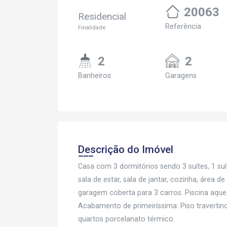
20063
Residencial
Referência
Finalidade
2
2
Banheiros
Garagens
Descrição do Imóvel
Casa com 3 dormitórios sendo 3 suítes, 1 su
sala de estar, sala de jantar, cozinha, área 
garagem coberta para 3 carros. Piscina aque
Acabamento de primeiríssima: Piso travertino
quartos porcelanato térmico.