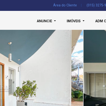
Área do Cliente
|
(015) 3275-
ANUNCIE
IMÓVEIS
ADM 