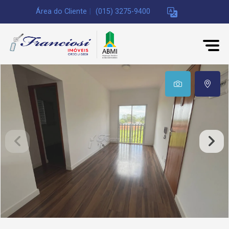
Área do Cliente
|
(015) 3275-9400