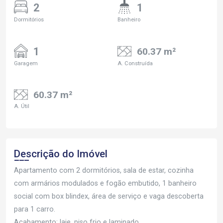
2
1
Dormitórios
Banheiro
1
60.37 m²
Garagem
A. Construída
60.37 m²
A. Útil
Descrição do Imóvel
Apartamento com 2 dormitórios, sala de estar, cozinha
com armários modulados e fogão embutido, 1 banheiro
social com box blindex, área de serviço e vaga descoberta
para 1 carro.
Acabamento: laje, piso frio e laminado.