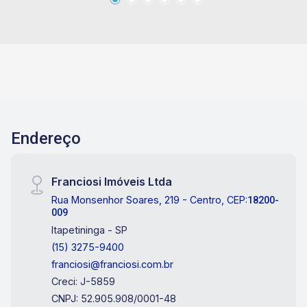
Endereço
Franciosi Imóveis Ltda
Rua Monsenhor Soares, 219 - Centro, CEP:
18200-
009
Itapetininga - SP
(15) 3275-9400
franciosi@franciosi.com.br
Creci: J-5859
CNPJ: 52.905.908/0001-48