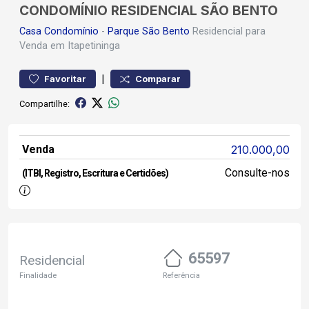
CONDOMÍNIO RESIDENCIAL SÃO BENTO
Casa
Condomínio
-
Parque São Bento
Residencial para
Venda em Itapetininga
|
Favoritar
Comparar
Compartilhe:
Venda
210.000,00
Consulte-nos
(ITBI, Registro, Escritura e Certidões)
65597
Residencial
Finalidade
Referência