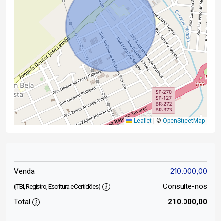
Leaflet
|
©
OpenStreetMap
210.000,00
Venda
Consulte-nos
(ITBI, Registro, Escritura e Certidões)
Total
210.000,00