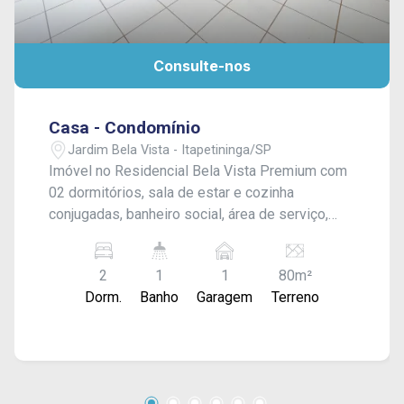
Consulte-nos
Casa - Condomínio
Jardim Bela Vista - Itapetininga/SP
Imóvel no Residencial Bela Vista Premium com
02 dormitórios, sala de estar e cozinha
conjugadas, banheiro social, área de serviço,
quintal e entrada para 01 veículo. Acabamento:
laje e piso frio.
2
1
1
80m²
Dorm.
Banho
Garagem
Terreno