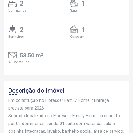
2
1
Dormitórios
Suite
2
1
Banheiros
Garagem
53.50 m²
A. Construída
Descrição do Imóvel
Em construção no Florescer Family Home ? Entrega
prevista para 2026
Sobrado localizado no Florescer Family Home, composto
por 02 dormitórios, sendo 01 suíte com varanda, sala e
cozinha integradas, lavabo, banheiro social, área de serviço,