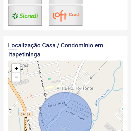
Localização Casa / Condomínio em
Itapetininga
+
−