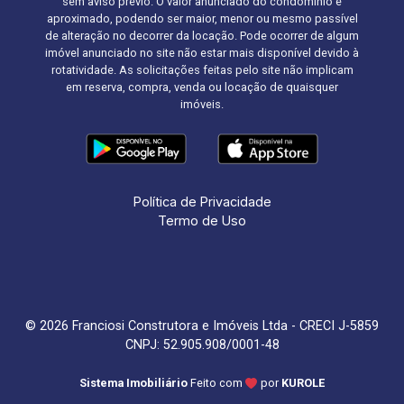
sem aviso prévio. O valor anunciado do condomínio é
aproximado, podendo ser maior, menor ou mesmo passível
de alteração no decorrer da locação. Pode ocorrer de algum
imóvel anunciado no site não estar mais disponível devido à
rotatividade. As solicitações feitas pelo site não implicam
em reserva, compra, venda ou locação de quaisquer
imóveis.
Política de Privacidade
Termo de Uso
© 2026 Franciosi Construtora e Imóveis Ltda - CRECI J-5859
CNPJ: 52.905.908/0001-48
Sistema Imobiliário
Feito com
por
KUROLE