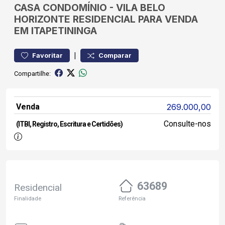
CASA
CONDOMÍNIO
-
VILA BELO
HORIZONTE
RESIDENCIAL PARA VENDA
EM ITAPETININGA
|
Favoritar
Comparar
Compartilhe:
Venda
269.000,00
Consulte-nos
(ITBI, Registro, Escritura e Certidões)
63689
Residencial
Finalidade
Referência