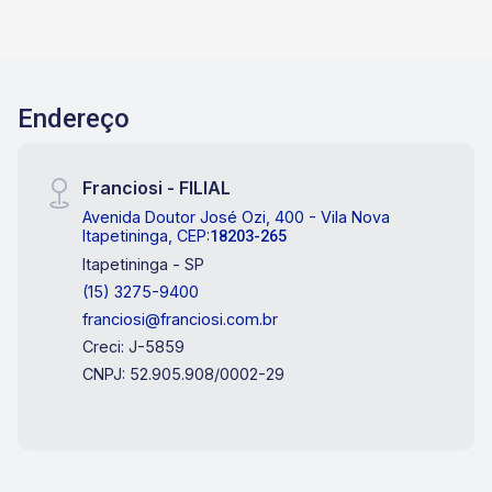
Endereço
Franciosi - FILIAL
Avenida Doutor José Ozi, 400 - Vila Nova
Itapetininga, CEP:
18203-265
Itapetininga - SP
(15) 3275-9400
franciosi@franciosi.com.br
Creci: J-5859
CNPJ: 52.905.908/0002-29