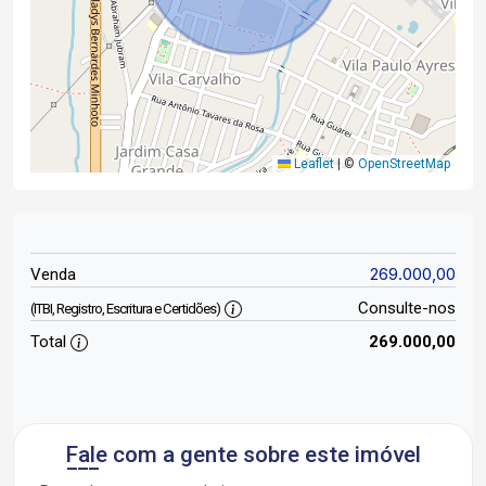
Leaflet
|
©
OpenStreetMap
269.000,00
Venda
Consulte-nos
(ITBI, Registro, Escritura e Certidões)
Total
269.000,00
Fale com a gente sobre este imóvel