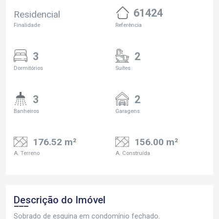
61424
Residencial
Finalidade
Referência
3
2
Dormitórios
Suítes
3
2
Banheiros
Garagens
176.52 m²
156.00 m²
A. Terreno
A. Construída
Descrição do Imóvel
Sobrado de esquina em condomínio fechado.