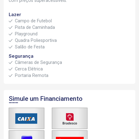
com preços superacessíveis.
Lazer
Campo de Futebol
Pista de Caminhada
Playground
Quadra Poliesportiva
Salão de Festa
Segurança
Câmeras de Segurança
Cerca Elétrica
Portaria Remota
Simule um Financiamento