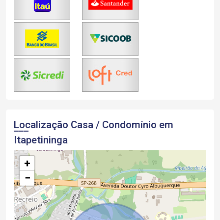
Localização Casa / Condomínio em
Itapetininga
+
−