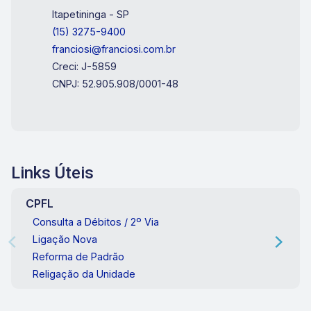
Itapetininga - SP
(15) 3275-9400
franciosi@franciosi.com.br
Creci: J-5859
CNPJ: 52.905.908/0001-48
Links Úteis
CPFL
Consulta a Débitos / 2º Via
Ligação Nova
Reforma de Padrão
Religação da Unidade