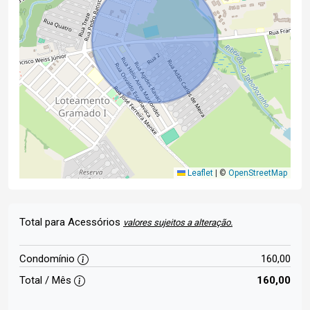
Leaflet
|
©
OpenStreetMap
Total para Acessórios
valores sujeitos a alteração.
Condomínio
160,00
Total / Mês
160,00