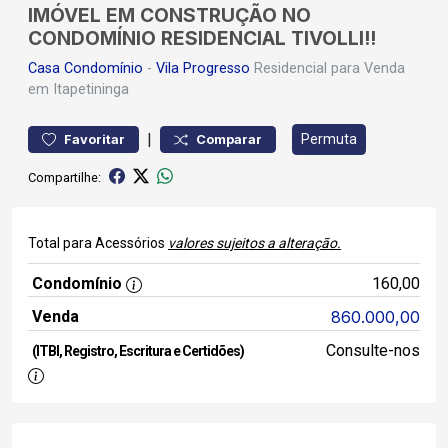
IMÓVEL EM CONSTRUÇÃO NO
CONDOMÍNIO RESIDENCIAL TIVOLLI!!
Casa
Condomínio
-
Vila Progresso
Residencial para Venda
em Itapetininga
|
Permuta
Favoritar
Comparar
Compartilhe:
Total para Acessórios
valores sujeitos a alteração.
Condomínio
160,00
Venda
860.000,00
Consulte-nos
(ITBI, Registro, Escritura e Certidões)