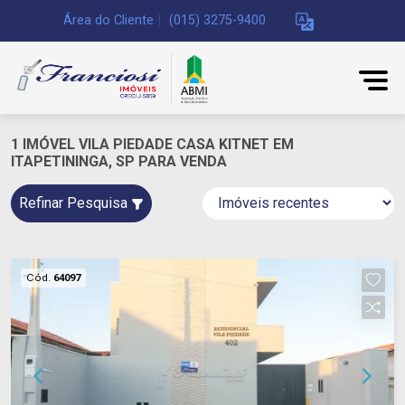
Área do Cliente
|
(015) 3275-9400
1 IMÓVEL VILA PIEDADE CASA KITNET EM
ITAPETININGA, SP PARA VENDA
Refinar Pesquisa
Cód.
64097