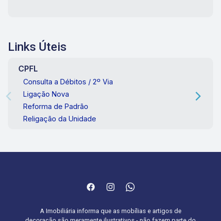
Links Úteis
CPFL
Consulta a Débitos / 2º Via
Ligação Nova
Reforma de Padrão
Religação da Unidade
A Imobiliária informa que as mobílias e artigos de
decoração são meramente ilustrativos - não fazem parte do