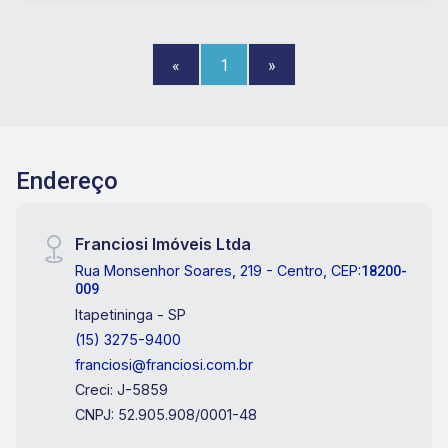
«
1
»
Endereço
Franciosi Imóveis Ltda
Rua Monsenhor Soares, 219 - Centro, CEP:
18200-
009
Itapetininga - SP
(15) 3275-9400
franciosi@franciosi.com.br
Creci: J-5859
CNPJ: 52.905.908/0001-48